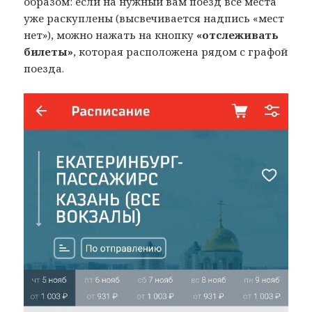
образом: если на нужный вам поезд все места
уже раскуплены (высвечивается надпись «мест
нет»), можно нажать на кнопку
«отслеживать
билеты»
, которая расположена рядом с графой
поезда.