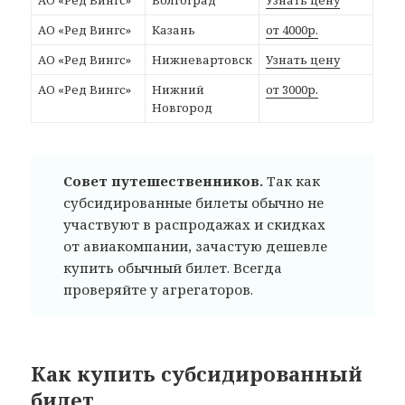
АО «Ред Вингс»
Казань
от 4000р.
АО «Ред Вингс»
Нижневартовск
Узнать цену
АО «Ред Вингс»
Нижний
от 3000р.
Новгород
Совет путешественников.
Так как
субсидированные билеты обычно не
участвуют в распродажах и скидках
от авиакомпании, зачастую дешевле
купить обычный билет. Всегда
проверяйте у агрегаторов.
Как купить субсидированный
билет