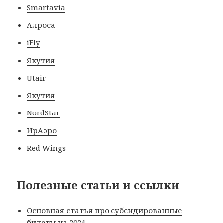
Smartavia
Алроса
iFly
Якутия
Utair
Якутия
NordStar
ИрАэро
Red Wings
Полезные статьи и ссылки
Основная статья про субсидированные
билеты на 2024