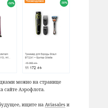
идками можно на странице
а сайте Аэрофлота.
 будущее, ищите на
Aviasales
и