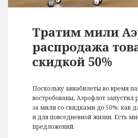
Тратим мили Аэ
распродажа това
скидкой 50%
Поскольку авиабилеты во время п
востребованы, Аэрофлот запустил 
за мили со скидками до 50%: как 
и для повседневной жизни. Есть м
предложений.