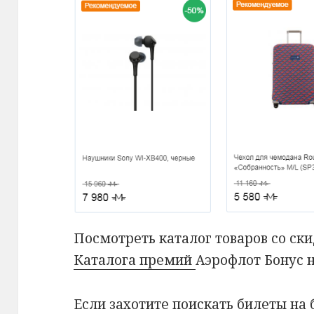
Посмотреть каталог товаров со ск
Каталога премий
Аэрофлот Бонус н
Если захотите поискать билеты на