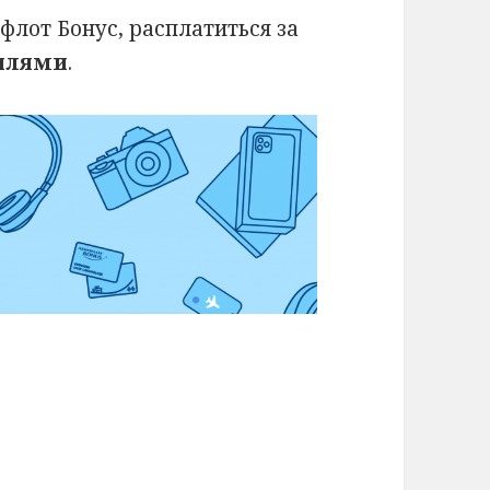
флот Бонус, расплатиться за
илями
.