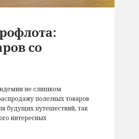
рофлота:
ров со
андемии не слишком
распродажу полезных товаров
для будущих путешествий, так
ного интересных