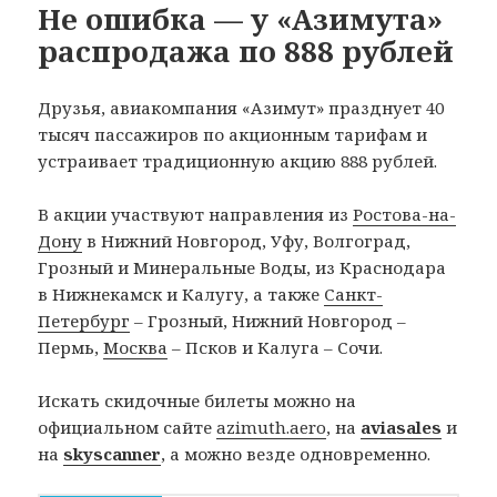
Не ошибка — у «Азимута»
распродажа по 888 рублей
Друзья, авиакомпания «Азимут» празднует 40
тысяч пассажиров по акционным тарифам и
устраивает традиционную акцию 888 рублей.
В акции участвуют направления из
Ростова-на-
Дону
в Нижний Новгород, Уфу, Волгоград,
Грозный и Минеральные Воды, из Краснодара
в Нижнекамск и Калугу, а также
Санкт-
Петербург
– Грозный, Нижний Новгород –
Пермь,
Москва
– Псков и Калуга – Сочи.
Искать скидочные билеты можно на
официальном сайте
azimuth.aero
, на
aviasales
и
на
skyscanner
, а можно везде одновременно.