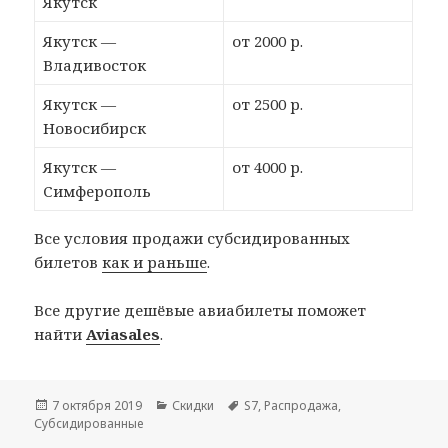
Якутск
Якутск —
от 2000 р.
Владивосток
Якутск —
от 2500 р.
Новосибирск
Якутск —
от 4000 р.
Симферополь
Все условия продажи субсидированных
билетов
как и раньше
.
Все другие дешёвые авиабилеты поможет
найти
Aviasales
.
Опубликовано
Рубрики
Метки
7 октября 2019
Скидки
S7
,
Распродажа
,
Субсидированные