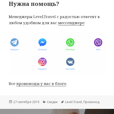
Нужна помощь?
Менеджеры Level.Travel с радостью ответят в
любом удобном для вас
мессенджере
:
Все
промокоды у нас в блоге
.
Опубликовано
Рубрики
Метки
27 сентября 2019
Скидки
Level.Travel
,
Промокод
Навигация