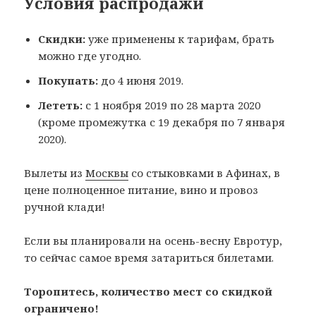
Условия распродажи
Скидки:
уже применены к тарифам, брать
можно где угодно.
Покупать:
до 4 июня 2019.
Лететь:
с 1 ноября 2019 по 28 марта 2020
(кроме промежутка с 19 декабря по 7 января
2020).
Вылеты из
Москвы
со стыковками в Афинах, в
цене полноценное питание, вино и провоз
ручной клади!
Если вы планировали на осень-весну Евротур,
то сейчас самое время затариться билетами.
Торопитесь, количество мест со скидкой
ограничено!