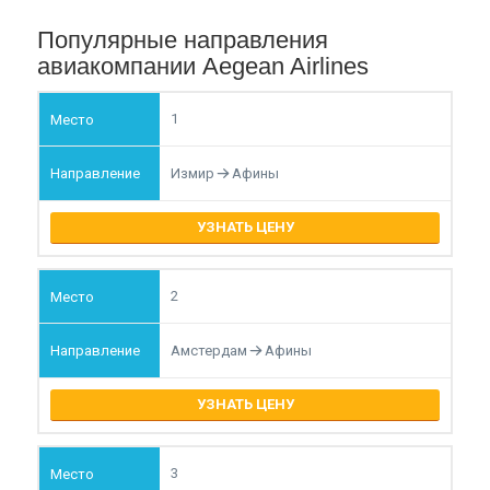
Популярные направления
авиакомпании Aegean Airlines
1
Измир
Афины
УЗНАТЬ ЦЕНУ
2
Амстердам
Афины
УЗНАТЬ ЦЕНУ
3