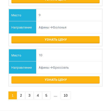
9
Афины
Болонья
УЗНАТЬ ЦЕНУ
10
Афины
Брюссель
УЗНАТЬ ЦЕНУ
…
1
2
3
4
5
10