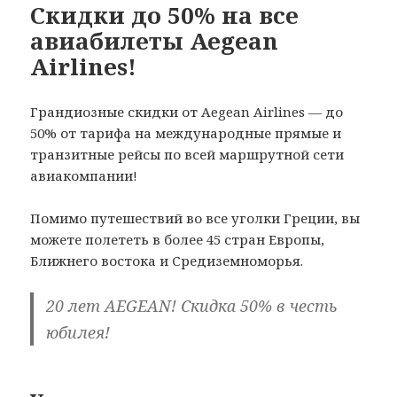
Скидки до 50% на все
авиабилеты Aegean
Airlines!
Грандиозные скидки от Aegean Airlines — до
50% от тарифа на международные прямые и
транзитные рейсы по всей маршрутной сети
авиакомпании!
Помимо путешествий во все уголки Греции, вы
можете полететь в более 45 стран Европы,
Ближнего востока и Средиземноморья.
20 лет AEGEAN! Скидка 50% в честь
юбилея!