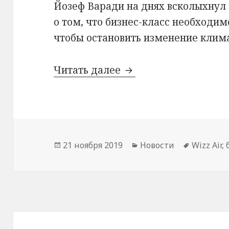
Йозеф Варади на днях всколыхнул
о том, что бизнес-класс необходим
чтобы остановить изменение клима
Бизнес-класс необхо
Читать далее
Опубликовано
Рубрики
Метки
21 ноября 2019
Новости
Wizz Air
,