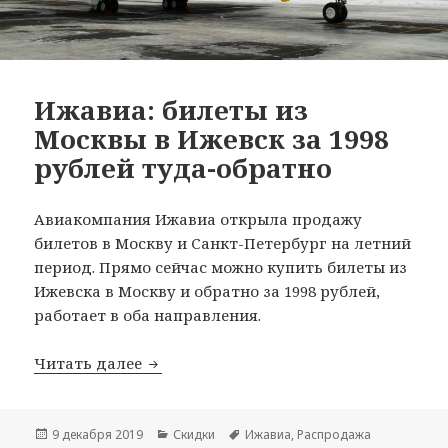
Ижавиа: билеты из
Москвы в Ижевск за 1998
рублей туда-обратно
Авиакомпания Ижавиа открыла продажу
билетов в Москву и Санкт-Петербург на летний
период. Прямо сейчас можно купить билеты из
Ижевска в Москву и обратно за 1998 рублей,
работает в оба направления.
Ижавиа: билеты из Москвы в Ижевск з
Читать далее
Опубликовано
Рубрики
Метки
9 декабря 2019
Скидки
Ижавиа
,
Распродажа