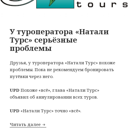
У туроператора «Натали
Турс» серьёзные
проблемы
Друзья, у туроператора «Натали Турс» похоже
проблемы. Пока не рекомендуем бронировать
путёвки через него.
UPD
Похоже «всё», глава «Натали Турс»
объявил об аннулировании всех туров.
UPD
«Натали Турс» точно «всё».
У туроператора «Натали Турс» серьё
Читать далее