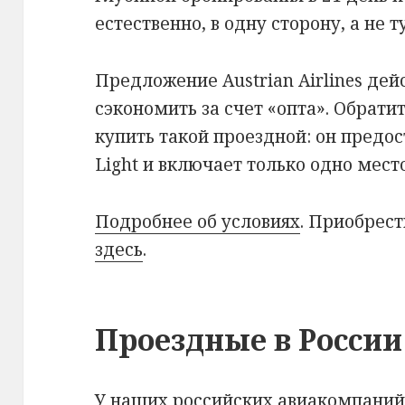
естественно, в одну сторону, а не т
Предложение Austrian Airlines де
сэкономить за счет «опта». Обрати
купить такой проездной: он предо
Light и включает только одно мест
Подробнее об условиях
. Приобрес
здесь
.
Проездные в России
У наших российских авиакомпаний