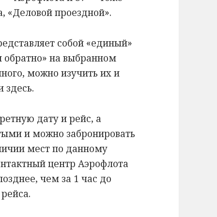
а, «Деловой проездной».
едставляет собой «единый»
 и обратно» на выбранном
ного, можно изучить их и
 здесь.
ретную дату и рейс, а
тыми и можно забронировать
личии мест по данному
контактный центр Аэрофлота
озднее, чем за 1 час до
рейса.