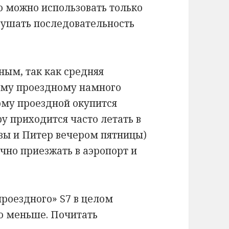
о можно использовать только
рушать последовательность
ным, так как средняя
кому проездному намного
му проездной окупится
ру приходится часто летать в
вы и Питер вечером пятницы)
чно приезжать в аэропорт и
проездного» S7 в целом
о меньше. Почитать