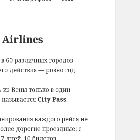
Airlines
 в 60 различных городов
его действия — ровно год.
ь из Вены только в один
й называется
City Pass
.
онирования каждого рейса не
более дорогие проездные: с
7 дней. 10 билетов,