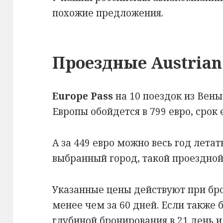
похожие предложения.
Проездные Austrian 
Europe Pass
на 10 поездок из Вены
Европы обойдется в 799 евро, срок 
А за 449 евро можно весь год летат
выбранный город, такой проездно
Указанные цены действуют при бр
менее чем за 60 дней. Если также 
глубиной бронирования в 21 день и 