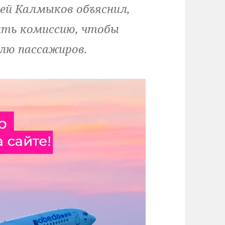
ей Калмыков объяснил,
ить комиссию, чтобы
лю пассажиров.