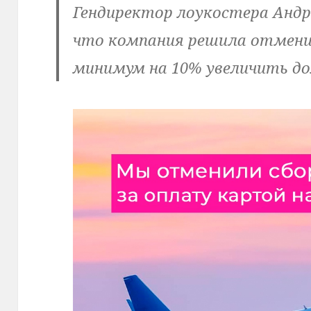
Гендиректор лоукостера Андр
что компания решила отмен
минимум на 10% увеличить до