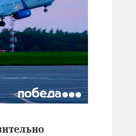
вительно