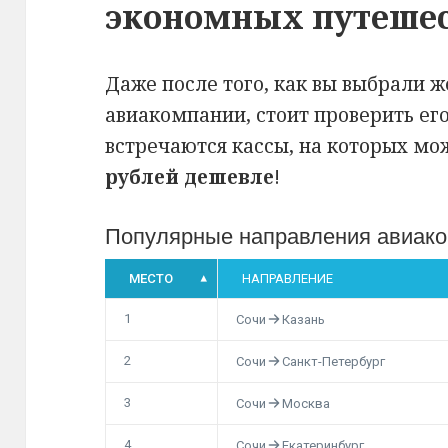
экономных путеше
Даже после того, как вы выбрали 
авиакомпании, стоит проверить ег
встречаются кассы, на которых мо
рублей дешевле
!
Популярные направления авиак
МЕСТО
НАПРАВЛЕНИЕ
1
Сочи
Казань
2
Сочи
Санкт-Петербург
3
Сочи
Москва
4
Сочи
Екатеринбург