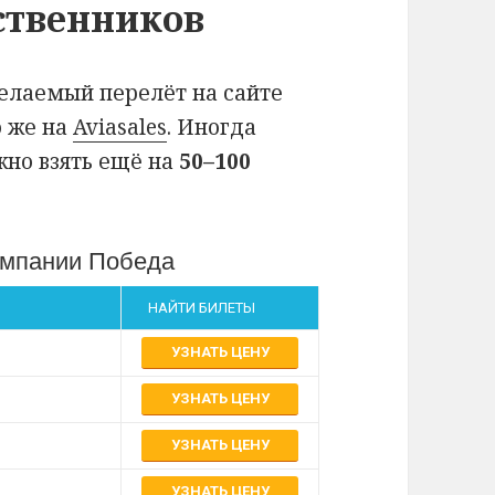
ственников
желаемый перелёт на сайте
о же на
Aviasales
. Иногда
жно взять ещё на
50–100
омпании Победа
НАЙТИ БИЛЕТЫ
УЗНАТЬ ЦЕНУ
УЗНАТЬ ЦЕНУ
УЗНАТЬ ЦЕНУ
УЗНАТЬ ЦЕНУ