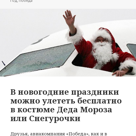
Год
,
Победа
В новогодние праздники
можно улететь бесплатно
в костюме Деда Мороза
или Снегурочки
Друзья, авиакомпания «Победа», как и в