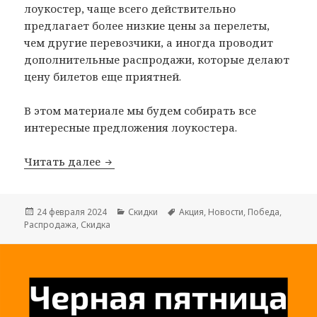
лоукостер, чаще всего действительно
предлагает более низкие цены за перелеты,
чем другие перевозчики, а иногда проводит
дополнительные распродажи, которые делают
цену билетов еще приятней.
В этом материале мы будем собирать все
интересные предложения лоукостера.
Акции и распродажи авиакомпании П
Читать далее
Опубликовано
Рубрики
Метки
24 февраля 2024
Скидки
Акция
,
Новости
,
Победа
,
Распродажа
,
Скидка