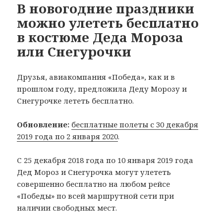
В новогодние праздники
можно улететь бесплатно
в костюме Деда Мороза
или Снегурочки
Друзья, авиакомпания «Победа», как и в
прошлом году, предложила Деду Морозу и
Снегурочке лететь бесплатно.
Обновление:
бесплатные полеты с 30 декабря
2019 года по 2 января 2020
.
С 25 декабря 2018 года по 10 января 2019 года
Дед Мороз и Снегурочка могут улететь
совершенно бесплатно на любом рейсе
«Победы» по всей маршрутной сети при
наличии свободных мест.