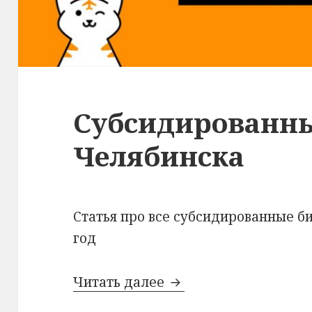
Субсидированны
Челябинска
Статья про все субсидированные б
год
Субсидированные би
Читать далее