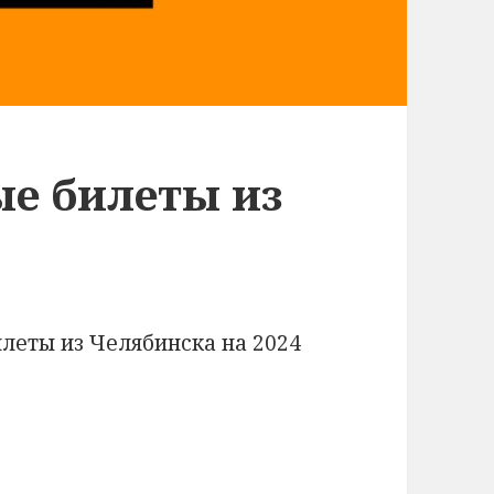
е билеты из
илеты из Челябинска на 2024
леты из Челябинска