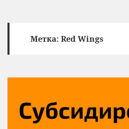
Метка:
Red Wings