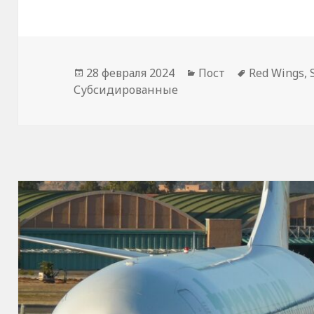
Опубликовано
Рубрики
Метки
28 февраля 2024
Пост
Red Wings
,
Субсидированные