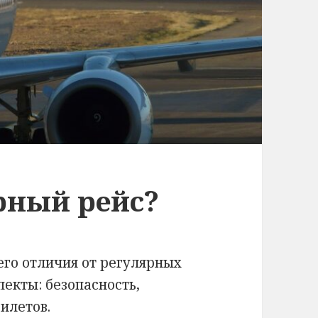
рный рейс?
его отличия от регулярных
екты: безопасность,
илетов.