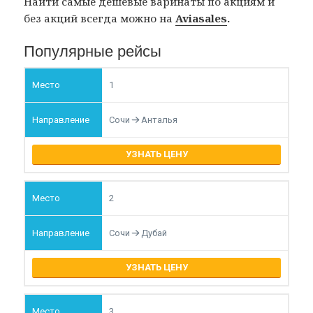
Найти самые дешёвые варинаты по акциям и
без акций всегда можно на
Aviasales
.
Популярные рейсы
1
Сочи
Анталья
УЗНАТЬ ЦЕНУ
2
Сочи
Дубай
УЗНАТЬ ЦЕНУ
3