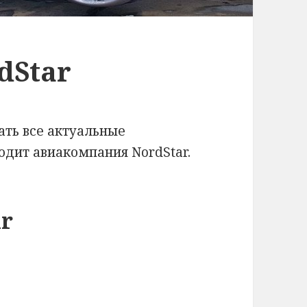
dStar
ать все актуальные
одит авиакомпания NordStar.
ar