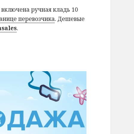
 включена ручная кладь 10
анице перевозчика
. Дешевые
asales
.