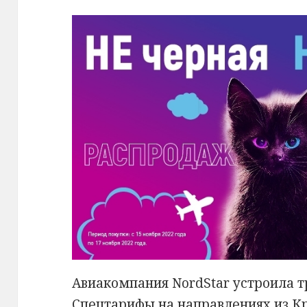
Авиакомпания NordStar устроила 
Спецтарифы на направлениях из Кр