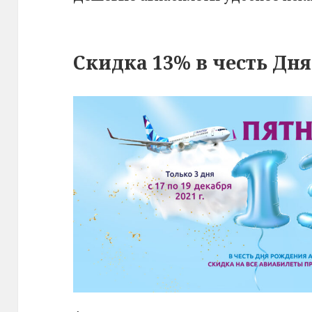
Скидка 13% в честь Дн