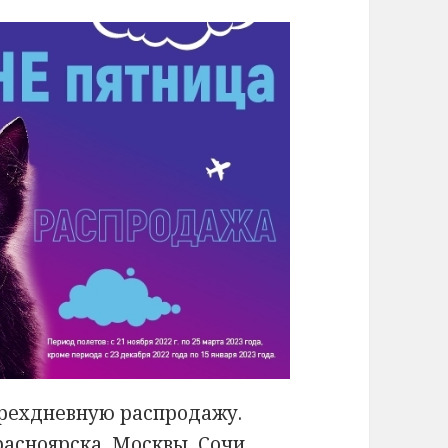
трехдневную распродажу.
асноярска, Москвы, Сочи,