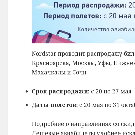
Nordstar проводит распродажу бил
Красноярска, Москвы, Уфы, Нижнек
Махачкалы и Сочи.
Срок распродажи:
с 20 по 27 мая.
Даты полетов:
с 20 мая по 31 октя
Подробнее о направлениях со ски
Дешевые авиабилеты удобнее иск