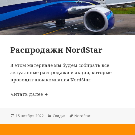
Распродажи NordStar
В этом материале мы будем собирать все
актуальные распродажи и акции, которые
проводит авиакомпания NordStar.
Распродажи NordStar
Читать далее
Опубликовано
Рубрики
Метки
15 ноября 2022
Скидки
NordStar