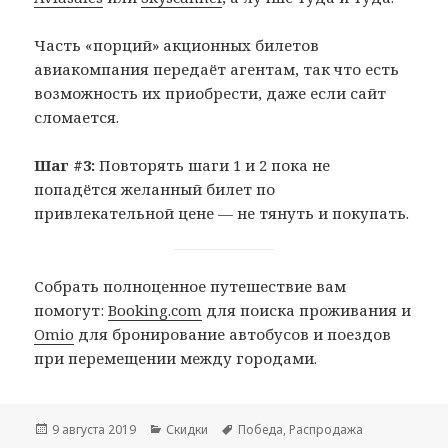
Часть «порций» акционных билетов
авиакомпания передаёт агентам, так что есть
возможность их приобрести, даже если сайт
сломается.
Шаг #3:
Повторять шаги 1 и 2 пока не
попадётся желанный билет по
привлекательной цене — не тянуть и покупать.
Собрать полноценное путешествие вам
помогут:
Booking.com
для поиска проживания и
Omio
для бронирование автобусов и поездов
при перемещении между городами.
Опубликовано
Рубрики
Метки
9 августа 2019
Скидки
Победа
,
Распродажа