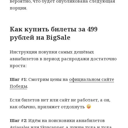
вероятно, что будет опубликована следующая
порция.
Как купить билеты за 499
рублей на BigSale
Инструкция покупки самых дешёвых
авиабилетов в период распродажи достаточно
проста:
Шаг #1:
Смотрим цены на
официальном сайте
Победы
.
Если билетов нет или сайт не работает, а он,
как обычно, приляжет отдохнуть
Шаг #2:
Идём на поисковики авиабилетов
Aviasales
или
Skyscanner
, а лучше туда и туда.