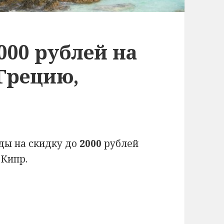
000 рублей на
Грецию,
ды на скидку до
2000
рублей
 Кипр.