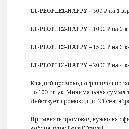
LT-PEOPLE1-HAPPY
– 500 ₽ на 1 вз
LT-PEOPLE2-HAPPY
– 1000 ₽ на 2 
LT-PEOPLE3-HAPPY
– 1500 ₽ на 3 
LT-PEOPLE4-HAPPY
– 2000 ₽ на 4 
Каждый промокод ограничен по ко
по 100 штук. Минимальная сумма ту
Действует промокод до 29 сентября
Применять промокод нужно на офи
выбора тура:
Level.Travel