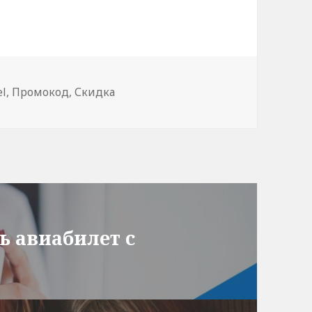
el
,
Промокод
,
Скидка
ь авиабилет с