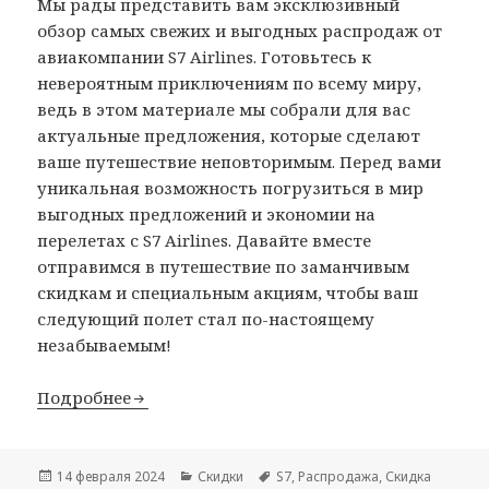
Мы рады представить вам эксклюзивный
обзор самых свежих и выгодных распродаж от
авиакомпании S7 Airlines. Готовьтесь к
невероятным приключениям по всему миру,
ведь в этом материале мы собрали для вас
актуальные предложения, которые сделают
ваше путешествие неповторимым. Перед вами
уникальная возможность погрузиться в мир
выгодных предложений и экономии на
перелетах с S7 Airlines. Давайте вместе
отправимся в путешествие по заманчивым
скидкам и специальным акциям, чтобы ваш
следующий полет стал по-настоящему
незабываемым!
Подробнее
Опубликовано
Рубрики
Метки
14 февраля 2024
Скидки
S7
,
Распродажа
,
Скидка