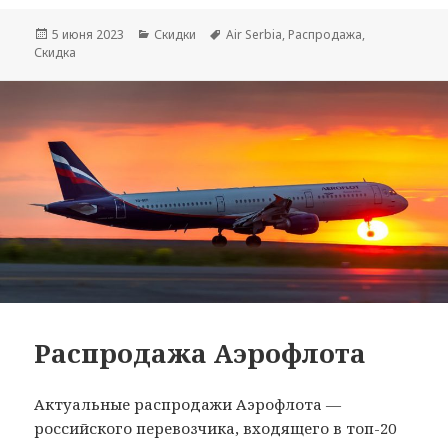
Опубликовано
Рубрики
Метки
5 июня 2023
Скидки
Air Serbia
,
Распродажа
,
Скидка
Распродажа Аэрофлота
Актуальные распродажи Аэрофлота —
российского перевозчика, входящего в топ-20