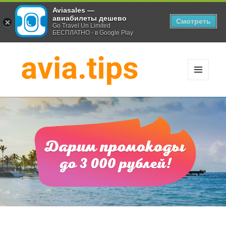
Aviasales —
авиабилеты дешево
Смотреть
Go Travel Un Limited
БЕСПЛАТНО - в Google Play
МЕНЮ
И
Хитрости экономных
ВИДЖЕТЫ
путешественников