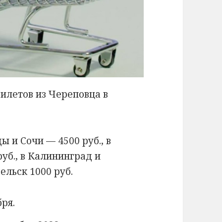
илетов из Череповца в
 и Сочи — 4500 руб., в
уб., в Калининград и
ельск 1000 руб.
бря.