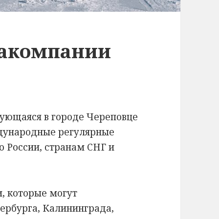
иакомпании
рующаяся в городе Череповце
дународные регулярные
о России, странам СНГ и
, которые могут
ербурга, Калининграда,