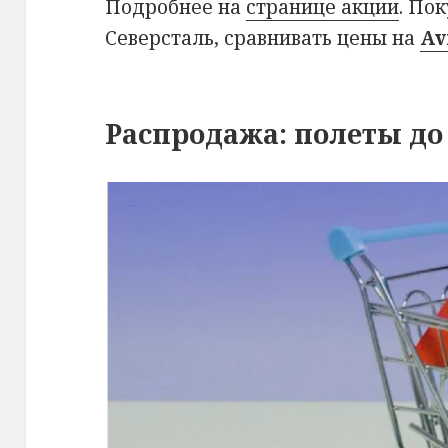
Подробнее на
странице акции
. По
Северсталь, сравнивать цены на
Av
Распродажа: полеты до 