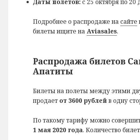
Даты полетов:
с 25 октября по 20 
Подробнее о распродаже на
сайте
билеты ищите на
Aviasales
.
Распродажа билетов Са
Апатиты
Билеты на полеты между этими дв
продает
от 3600 рублей
в одну сто
По такому тарифу можно соверши
1 мая 2020 года
. Количество биле