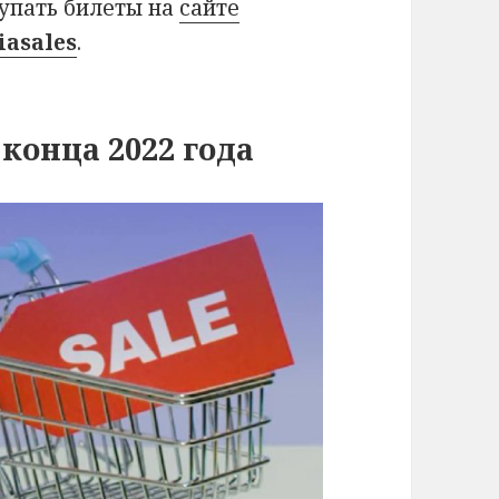
купать билеты на
сайте
iasales
.
конца 2022 года