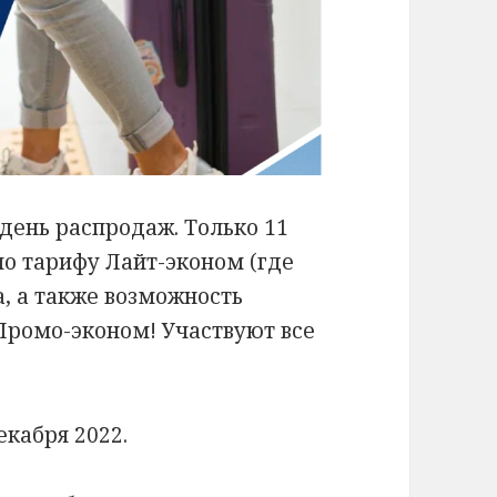
 день распродаж. Только 11
о тарифу Лайт-эконом (где
, а также возможность
 Промо-эконом! Участвуют все
екабря 2022.