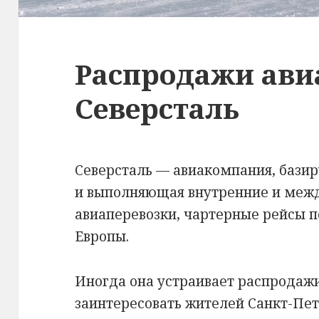
Распродажи ав
Северсталь
Северсталь — авиакомпания, бази
и выполняющая внутренние и меж
авиаперевозки, чартерные рейсы п
Европы.
Иногда она устраивает распродажи
заинтересовать жителей Санкт-Пет