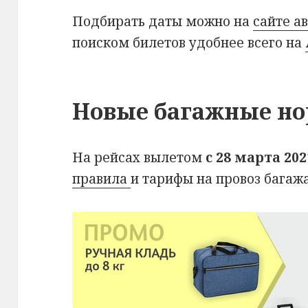
Подбирать даты можно на
сайте а
поиском билетов удобнее всего на
Новые багажные н
На рейсах вылетом
с 28 марта 202
правила
и тарифы на провоз багажа