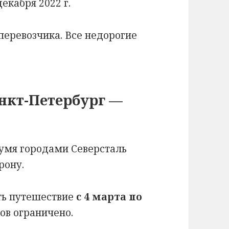
декабря 2022 г.
перевозчика. Все недорогие
нкт-Петербург —
умя городами Северсталь
рону.
ть путешествие
с 4 марта по
тов ограничено.