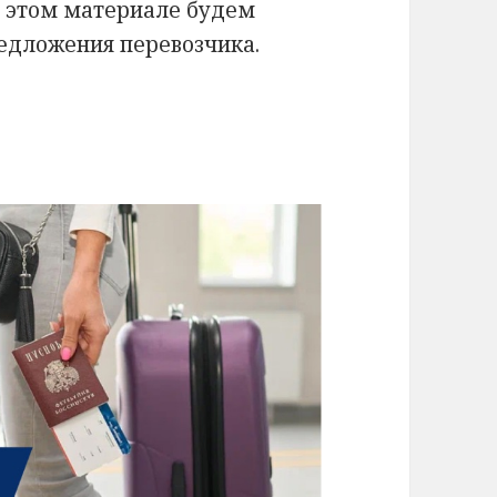
В этом материале будем
едложения перевозчика.