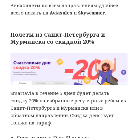
Авиабилеты по всем направлениям удобнее
всего искать на
Aviasales
и
Skyscanner
.
Полеты из Санкт-Петербурга и
Мурманска со скидкой 20%
Smartavia в течение 5 дней будет делать
скидку 20% на избранные регулярные рейсы из
Санкт-Петербурга и Мурманска или в
обратном направлении. Скидка действует
только на тариф.
Срок акции:
с 27 по 31 января.