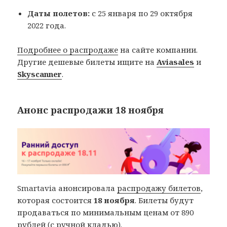
Даты полетов:
с 25 января по 29 октября
2022 года.
Подробнее о распродаже
на сайте компании.
Другие дешевые билеты ищите на
Aviasales
и
Skyscanner
.
Анонс распродажи 18 ноября
Smartavia анонсировала
распродажу билетов
,
которая состоится
18 ноября
. Билеты будут
продаваться по минимальным ценам от 890
рублей (с ручной кладью).