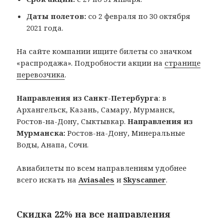
Даты полетов:
со 2 февраля по 30 октября
2021 года.
На сайте компании ищите билеты со значком
«распродажа». Подробности акции на
странице
перевозчика
.
Направления из Санкт-Петербурга
: в
Архангельск, Казань, Самару, Мурманск,
Ростов-на-Дону, Сыктывкар.
Направления из
Мурманска:
Ростов-на-Дону, Минеральные
Воды, Анапа, Сочи.
Авиабилеты по всем направлениям удобнее
всего искать на
Aviasales
и
Skyscanner
.
Скидка 22% на все направления