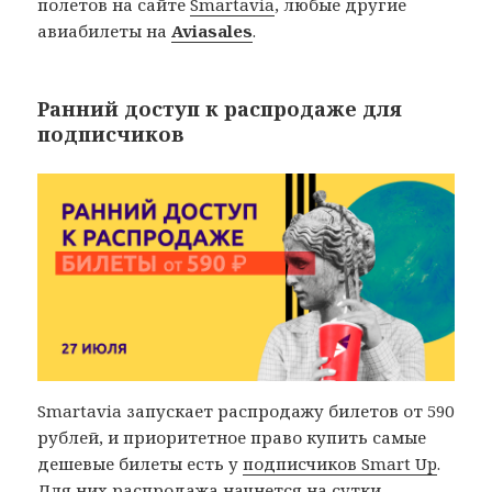
полетов на сайте
Smartavia
, любые другие
авиабилеты на
Aviasales
.
Ранний доступ к распродаже для
подписчиков
Smartavia запускает распродажу билетов от 590
рублей, и приоритетное право купить самые
дешевые билеты есть у
подписчиков Smart Up
.
Для них распродажа начнется на сутки