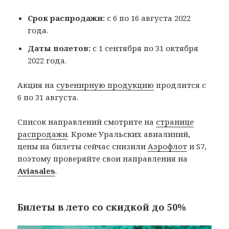
Срок распродажи:
с 6 по 16 августа 2022
года.
Даты полетов:
с 1 сентября по 31 октября
2022 года.
Акция на
сувенирную продукцию
продлится с
6 по 31 августа.
Список направлений смотрите на
странице
распродажи
. Кроме Уральских авиалиний,
цены на билеты сейчас снизили
Аэрофлот
и S7,
поэтому проверяйте свои направления на
Aviasales
.
Билеты в лето со скидкой до 50%