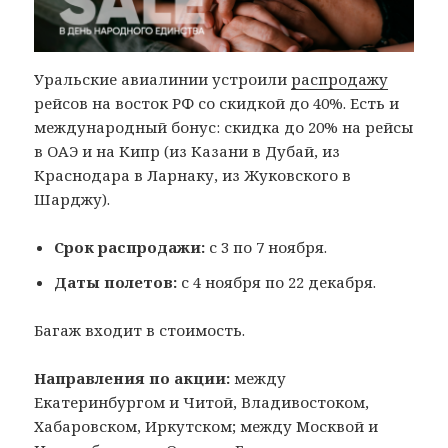
Уральские авиалинии устроили
распродажу
рейсов на восток РФ со скидкой до 40%. Есть и
международный бонус: скидка до 20% на рейсы
в ОАЭ и на Кипр (из Казани в Дубай, из
Краснодара в Ларнаку, из Жуковского в
Шарджу).
Срок распродажи:
с 3 по 7 ноября.
Даты полетов:
с 4 ноября по 22 декабря.
Багаж входит в стоимость.
Направления по акции:
между
Екатеринбургом и Читой, Владивостоком,
Хабаровском, Иркутском; между Москвой и