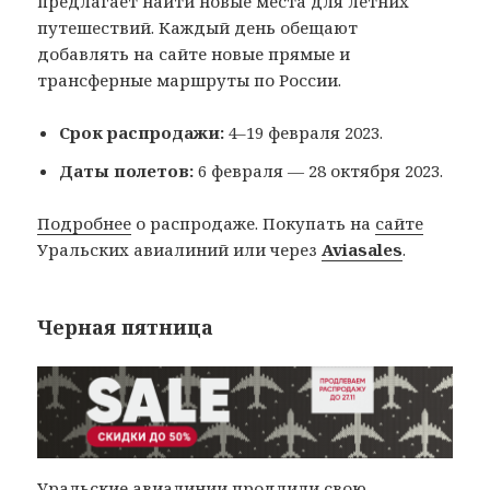
предлагает найти новые места для летних
путешествий. Каждый день обещают
добавлять на сайте новые прямые и
трансферные маршруты по России.
Срок распродажи:
4–19 февраля 2023.
Даты полетов:
6 февраля — 28 октября 2023.
Подробнее
о распродаже. Покупать на
сайте
Уральских авиалиний или через
Aviasales
.
Черная пятница
Уральские авиалинии продлили свою