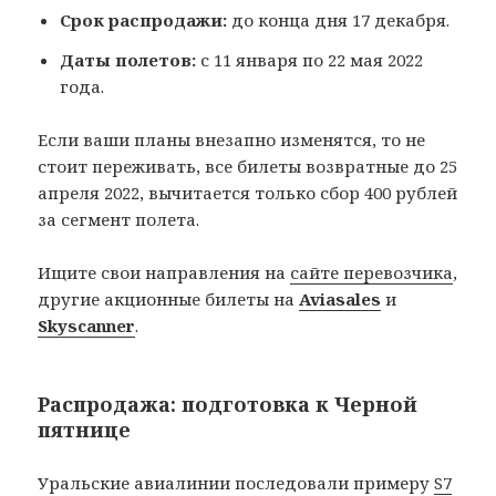
Срок распродажи:
до конца дня 17 декабря.
Даты полетов:
с 11 января по 22 мая 2022
года.
Если ваши планы внезапно изменятся, то не
стоит переживать, все билеты возвратные до 25
апреля 2022, вычитается только сбор 400 рублей
за сегмент полета.
Ищите свои направления на
сайте перевозчика
,
другие акционные билеты на
Aviasales
и
Skyscanner
.
Распродажа: подготовка к Черной
пятнице
Уральские авиалинии последовали примеру
S7