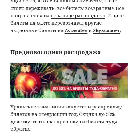
Удобно то, что если планы изменятся, то не
стоит переживать, все билеты возвратные. Все
направления на
странице распродажи
. Ищите
билеты на
сайте перевозчика
, другие
акционные билеты на
Aviasales
и
Skyscanner
.
Предновогодняя распродажа
Уральские авиалинии запустили
распродажу
билетов на следующий год. Скидки до 50%
действуют только при покупке билета туда-
обратно.