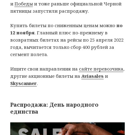
и
Победы
и тоже раньше официальной Черной
пятницы запустили распродажу.
Купить билеты по сниженным ценам можно
по
12 ноября
. Главный плюс по-прежнему в
возвратных билетах на рейсы по 25 апреля 2022
года, вычитается только сбор 400 рублей за
сегмент полета.
Ищите свои направления на
сайте перевозчика
,
другие акционные билеты на
Aviasales
и
Skyscanner
.
Распродажа: День народного
единства