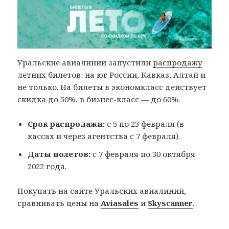
Уральские авиалинии запустили
распродажу
летних билетов: на юг России, Кавказ, Алтай и
не только. На билеты в экономкласс действует
скидка до 50%, в бизнес-класс — до 60%.
Срок распродажи:
с 5 по 23 февраля (в
кассах и через агентства с 7 февраля).
Даты полетов:
с 7 февраля по 30 октября
2022 года.
Покупать на
сайте
Уральских авиалиний,
сравнивать цены на
Aviasales
и
Skyscanner
.