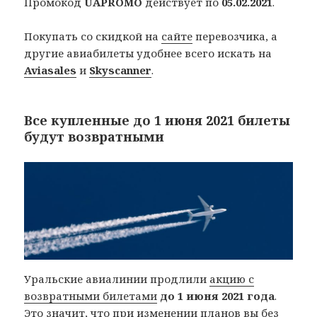
Промокод
UAPROMO
действует по
05.02.2021
.
Покупать со скидкой на
сайте
перевозчика, а
другие авиабилеты удобнее всего искать на
Aviasales
и
Skyscanner
.
Все купленные до 1 июня 2021 билеты
будут возвратными
Уральские авиалинии продлили
акцию с
возвратными билетами
до 1 июня 2021 года
.
Это значит, что при изменении планов вы без