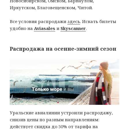
Новосибирском, Омском, Барнаулом,
Иркутском, Благовещенском, Читой.
Все условия распродажи
здесь
. Искать билеты
удобно на
Aviasales
и
Skyscanner
.
Распродажа на осенне-зимний сезон
Уральские авиалинии устроили распродажу,
снизив цены по разным направлениям:
действует скидка до 50% от тарифа на