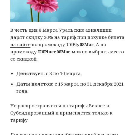
В честь дня 8 Марта Уральские авиалинии
дарят скидку 20% на тариф при покупке билета
на сайте
по промокоду
U6Fly08Mar
. А по
промокоду
U6Place08Mar
можно выбрать место
со скидкой.
Действует:
с 8 по 10 марта.
Даты полетов:
с 15 марта по 31 декабря 2021
года.
Не распространяется на тарифы Бизнес и
Субсидированный и применяется только к
тарифу.
Другие недорогие авиабилеты удобнее всего