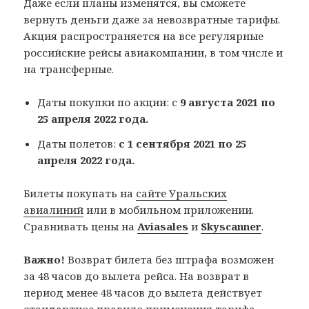
Даже если планы изменятся, вы сможете
вернуть деньги даже за невозвратные тарифы.
Акция распространяется на все регулярные
российские рейсы авиакомпании, в том числе и
на трансферные.
Даты покупки по акции: с
9 августа 2021 по
25 апреля 2022 года.
Даты полетов:
с 1 сентября 2021 по 25
апреля 2022 года.
Билеты покупать на
сайте Уральских
авиалиний
или в мобильном приложении.
Сравнивать цены на
Aviasales
и
Skyscanner
.
Важно!
Возврат билета без штрафа возможен
за 48 часов до вылета рейса. На возврат в
период менее 48 часов до вылета действует
стандартное правило применения тарифа.