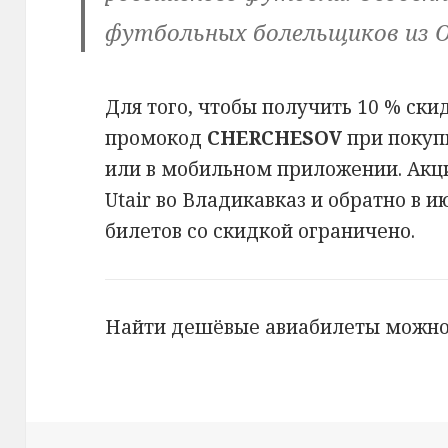
футбольных болельщиков из 
Для того, чтобы получить 10 % ски
промокод
CHERCHESOV
при покуп
или в мобильном приложении. Акци
Utair во Владикавказ и обратно в и
билетов со скидкой ограничено.
Найти дешёвые авиабилеты можн