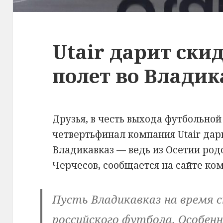
Utair дарит ски
полет во Владик
Друзья, в честь выхода футбольной
четвертьфинал компания Utair дари
Владикавказ — ведь из Осетии род
Черчесов, сообщается на сайте ко
Пусть Владикавказ на время 
российского футбола. Особен