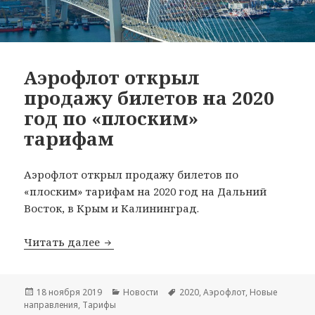
Аэрофлот открыл
продажу билетов на 2020
год по «плоским»
тарифам
Аэрофлот открыл продажу билетов по
«плоским» тарифам на 2020 год на Дальний
Восток, в Крым и Калининград.
Аэрофлот открыл продажу билетов на
Читать далее
Опубликовано
Рубрики
Метки
18 ноября 2019
Новости
2020
,
Аэрофлот
,
Новые
направления
,
Тарифы