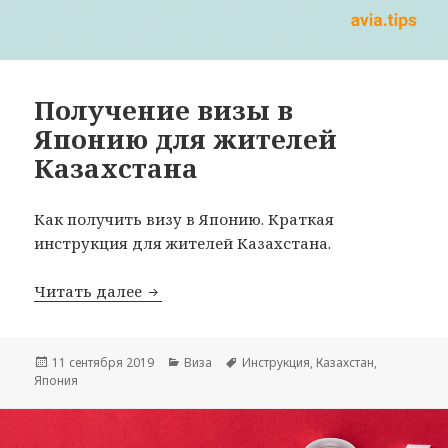
Получение визы в
Японию для жителей
Казахстана
Как получить визу в Японию. Краткая
инструкция для жителей Казахстана.
Получение визы в Японию для жителе
Читать далее
Опубликовано
Рубрики
Метки
11 сентября 2019
Виза
Инструкция
,
Казахстан
,
Япония