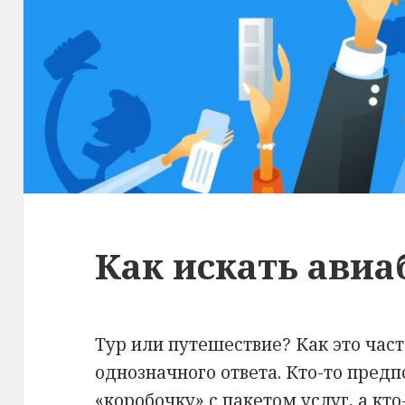
Как искать ави
Тур или путешествие? Как это част
однозначного ответа. Кто-то предп
«коробочку» с пакетом услуг, а кт