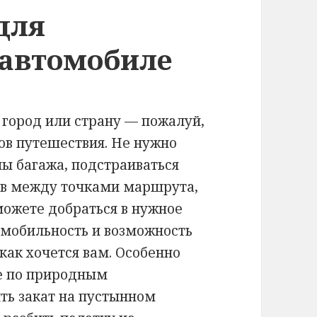
для
 автомобиле
 город или страну — пожалуй,
ов путешествия. Не нужно
ы багажа, подстраиваться
дов между точками маршрута,
сможете добраться в нужное
 мобильность и возможность
как хочется вам. Особенно
е по природным
ть закат на пустынном