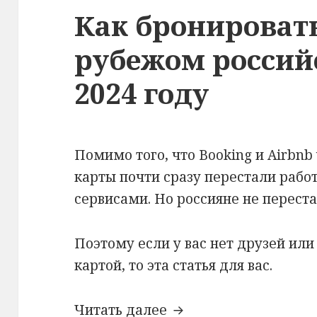
Как бронировать
рубежом россий
2024 году
Помимо того, что Booking и Airbnb
карты почти сразу перестали рабо
сервисами. Но россияне не перест
Поэтому если у вас нет друзей ил
картой, то эта статья для вас.
Как бронировать жил
Читать далее