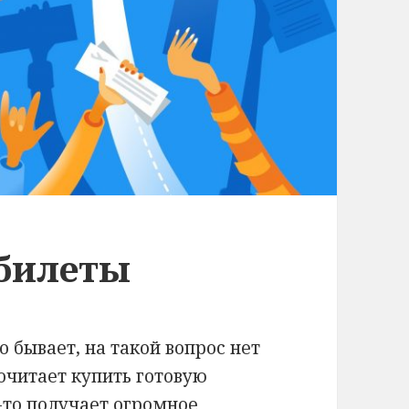
абилеты
о бывает, на такой вопрос нет
очитает купить готовую
о-то получает огромное