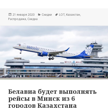
Опубликовано
Рубрики
Метки
21 января 2020
Скидки
LOT
,
Казахстан
,
Распродажа
,
Скидка
Белавиа будет выполнять
рейсы в Минск из 6
городов Казахстана