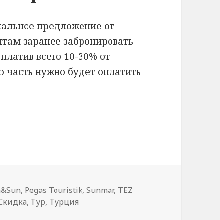
иальное предложение от
нтам заранее забронировать
платив всего 10-30% от
ю часть нужно будет оплатить
 туров в Турцию 2024
n&Sun
,
Pegas Touristik
,
Sunmar
,
TEZ
Скидка
,
Тур
,
Турция