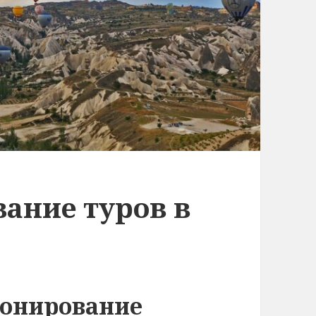
ание туров в
ронирование