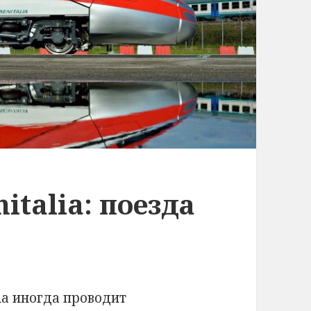
italia: поезда
ia иногда проводит