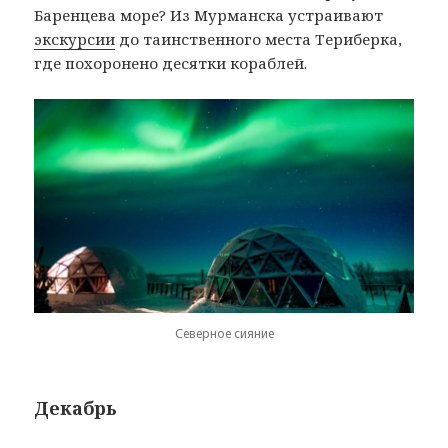
Баренцева море? Из Мурманска устраивают
экскурсии
до таинственного места Териберка,
где похоронено десятки кораблей.
Северное сияние
Декабрь