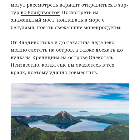
могут рассмотреть вариант отправиться в sup-
тур
во Владивосток
. Посмотреть на
знаменитый мост, поплавать в море с
белухами, поесть свежайшие морепродукты.
От Владивостока и до Сахалина недалеко,
можно слетать на остров, а также доехать до
вулкана Креницина на острове Онекотан.
Неизвестно, когда еще вы окажетесь в тех
краях, поэтому удачно совместить.