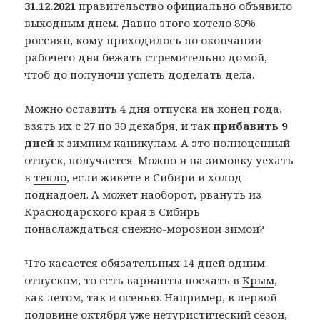
31.12.2021
правительство официально объявило
выходным днем. Давно этого хотело 80%
россиян, кому приходилось по окончании
рабочего дня бежать стремительно домой,
чтоб до полуночи успеть доделать дела.
Можно оставить 4 дня отпуска на конец года,
взять их с 27 по 30 декабря, и так
прибавить 9
дней
к зимним каникулам. А это полноценный
отпуск, получается. Можно и на зимовку уехать
в
тепло
, если живете в Сибири и холод
поднадоел. А может наоборот, рвануть из
Краснодарского края в
Сибирь
понаслаждаться снежно-морозной зимой?
Что касается обязательных 14 дней одним
отпуском, то есть варианты поехать в
Крым
,
как летом, так и осенью. Например, в первой
половине октября уже нетуристический сезон,