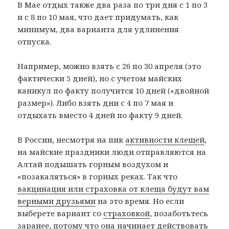
В Мае отдых также два раза по три дня с 1 по 3
и с 8 по 10 мая, что дает придумать, как
минимум, два варианта для удлинения
отпуска.
Например, можно взять с 26 по 30 апреля (это
фактически 5 дней), но с учетом майских
каникул по факту получится 10 дней («двойной
размер»). Либо взять дни с 4 по 7 мая и
отдыхать вместо 4 дней по факту 9 дней.
В России, несмотря на пик
активности клещей
,
на майские праздники люди отправляются на
Алтай подышать горным воздухом и
«позакаляться» в горных реках. Так что
вакцинация или страховка от клеща будут вам
верными друзьями
на это время. Но если
выберете вариант со
страховкой
, позаботьтесь
заранее, потому что она начинает действовать