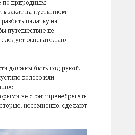
е по природным
ть закат на пустынном
 разбить палатку на
бы путешествие не
, следует основательно
ти должны быть под рукой.
пустило колесо или
нное.
орыми не стоит пренебрегать
которые, несомненно, сделают
.