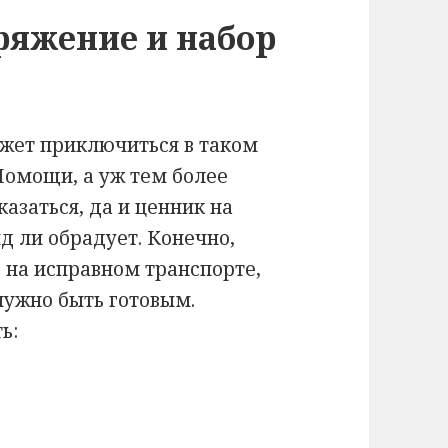
ряжение и набор
ожет приключиться в таком
Помощи, а уж тем более
азаться, да и ценник на
яд ли обрадует. Конечно,
о на исправном транспорте,
нужно быть готовым.
ь: