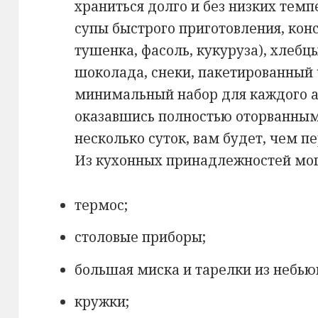
храниться долго и без низких темп
супы быстрого приготовления, кон
тушенка, фасоль, кукуруза), хлебц
шоколада, снеки, пакетированный ч
минимальный набор для каждого 
оказавшись полностью оторванным
несколько суток, вам будет, чем пе
Из кухонных принадлежностей мог
термос;
столовые приборы;
большая миска и тарелки из небь
кружки;