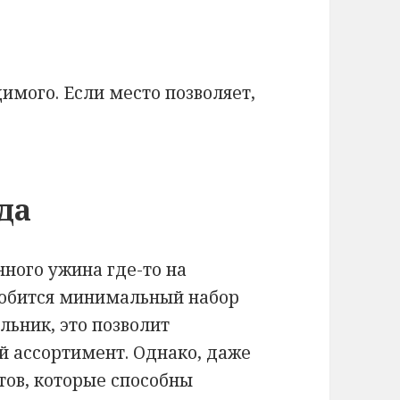
имого. Если место позволяет,
да
нного ужина где-то на
адобится минимальный набор
льник, это позволит
 ассортимент. Однако, даже
ктов, которые способны