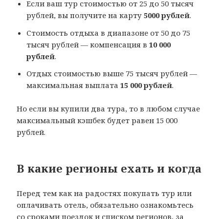
Если ваш тур стоимостью от 25 до 50 тысяч
рублей, вы получите на карту
5000 рублей
.
Стоимость отдыха в диапазоне от 50 до 75
тысяч рублей — компенсация в
10 000
рублей
.
Отдых стоимостью выше 75 тысяч рублей —
максимальная выплата
15 000 рублей
.
Но если вы купили два тура, то в любом случае
максимальный кэшбек будет равен 15 000
рублей.
В какие регионы ехать и когда
Перед тем как на радостях покупать тур или
оплачивать отель, обязательно ознакомьтесь
со сроками поездок и списком регионов, за