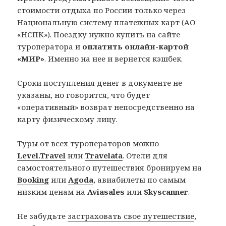
стоимости отдыха по России только через
Национальную систему платежных карт (АО
«НСПК»). Поездку нужно купить на сайте
туроператора и
оплатить онлайн-картой
«МИР»
. Именно на нее и вернется кэшбек.
Сроки поступления денег в документе не
указаны, но говорится, что будет
«оперативный» возврат непосредственно на
карту физическому лицу.
Туры от всех туроператоров можно
Level.Travel
или
Travelata
. Отели для
самостоятельного путешествия бронируем на
Booking
или
Agoda
, авиабилеты по самым
низким ценам на
Aviasales
или
Skyscanner
.
Не забудьте
застраховать свое путешествие
,