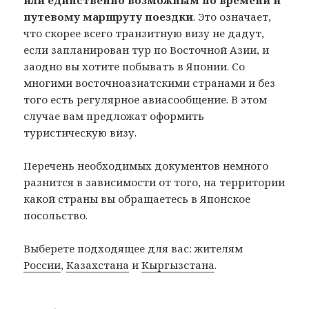
или единственно возможным по времени и
путевому маршруту поездки
. Это означает,
что скорее всего транзитную визу не дадут,
если запланирован тур по Восточной Азии, и
заодно вы хотите побывать в Японии. Со
многими восточноазиатскими странами и без
того есть регулярное авиасообщение. В этом
случае вам предложат оформить
туристическую визу.
Перечень необходимых документов немного
разнится в зависимости от того, на территории
какой страны вы обращаетесь в Японское
посольство.
Выберете подходящее для вас: жителям
России
,
Казахстана
и
Кыргызстана
.