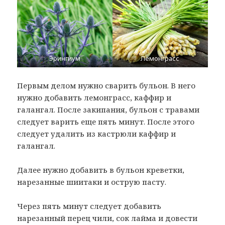
Эрингиум
Лемонграсс
Первым делом нужно сварить бульон. В него
нужно добавить лемонграсс, каффир и
галангал. После закипания, бульон с травами
следует варить еще пять минут. После этого
следует удалить из кастрюли каффир и
галангал.
Далее нужно добавить в бульон креветки,
нарезанные шиитаки и острую пасту.
Через пять минут следует добавить
нарезанный перец чили, сок лайма и довести