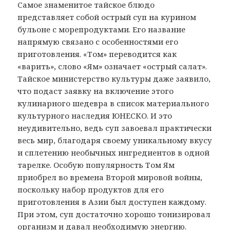
Самое знаменитое тайское блюдо
представляет собой острый суп на курином
бульоне с морепродуктами. Его название
напрямую связано с особенностями его
приготовления. «Том» переводится как
«варить», слово «Ям» означает «острый салат».
Тайское министерство культуры даже заявило,
что подаст заявку на включение этого
кулинарного шедевра в список материального
культурного наследия ЮНЕСКО. И это
неудивительно, ведь суп завоевал практически
весь мир, благодаря своему уникальному вкусу
и сплетению необычных ингредиентов в одной
тарелке. Особую популярность Том Ям
приобрел во времена Второй мировой войны,
поскольку набор продуктов для его
приготовления в Азии был доступен каждому.
При этом, суп достаточно хорошо тонизировал
организм и давал необходимую энергию.