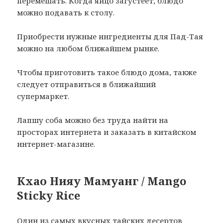
перемешать. Когда яйцо загустеет, блюдо
можно подавать к столу.
Приобрести нужные ингредиенты для Пад-Тая
можно на любом ближайшем рынке.
Чтобы приготовить такое блюдо дома, также
следует отправиться в ближайший
супермаркет.
Лапшу соба можно без труда найти на
просторах интернета и заказать в китайском
интернет-магазине.
Кхао Нияу Мамуанг / Mango
Sticky Rice
Один из самых вкусных тайских десертов