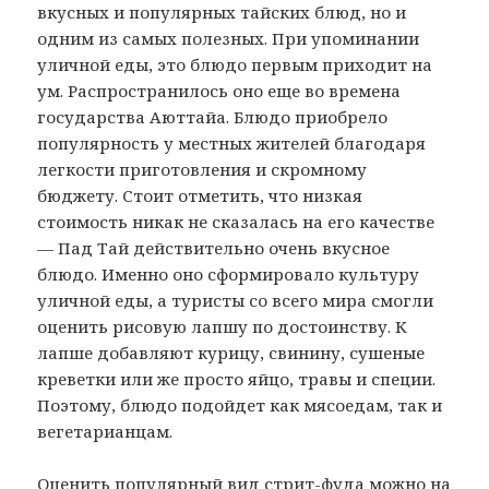
вкусных и популярных тайских блюд, но и
одним из самых полезных. При упоминании
уличной еды, это блюдо первым приходит на
ум. Распространилось оно еще во времена
государства Аюттайа. Блюдо приобрело
популярность у местных жителей благодаря
легкости приготовления и скромному
бюджету. Стоит отметить, что низкая
стоимость никак не сказалась на его качестве
— Пад Тай действительно очень вкусное
блюдо. Именно оно сформировало культуру
уличной еды, а туристы со всего мира смогли
оценить рисовую лапшу по достоинству. К
лапше добавляют курицу, свинину, сушеные
креветки или же просто яйцо, травы и специи.
Поэтому, блюдо подойдет как мясоедам, так и
вегетарианцам.
Оценить популярный вид стрит-фуда можно на