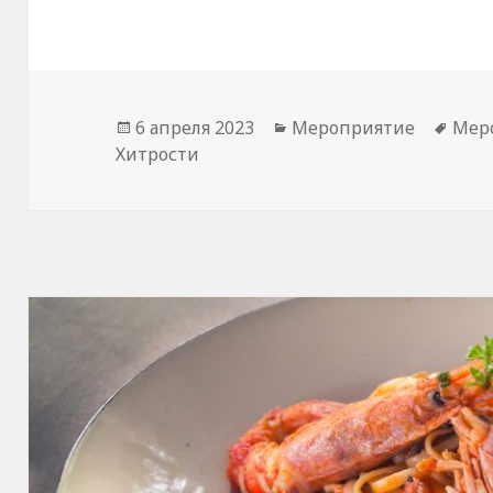
Опубликовано
Рубрики
Мет
6 апреля 2023
Мероприятие
Мер
Хитрости