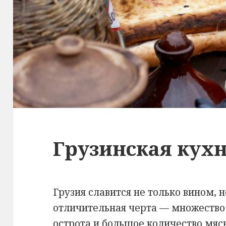
Грузинская кух
Грузия славится не только вином, н
отличительная черта — множество 
острота и большое количество мяс