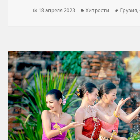
Опубликовано
Рубрики
Метки
18 апреля 2023
Хитрости
Грузия
,