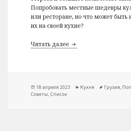
Попробовать местные шедевры ку
или ресторане, но что может быть 
их на своей кухне?
Грузинская кухня
Читать далее
Опубликовано
Рубрики
Метки
18 апреля 2023
Кухня
Грузия
,
Поп
Советы
,
Список