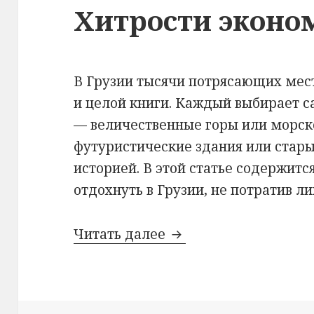
Хитрости эконо
В Грузии тысячи потрясающих мест
и целой книги. Каждый выбирает с
— величественные горы или морск
футуристические здания или стары
историей. В этой статье содержитс
отдохнуть в Грузии, не потратив л
Хитрости экономной 
Читать далее