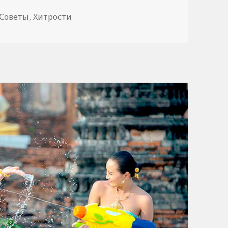
Советы
,
Хитрости