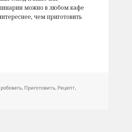
линарии можно в любом кафе
интереснее, чем приготовить
робовать
,
Приготовить
,
Рецепт
,