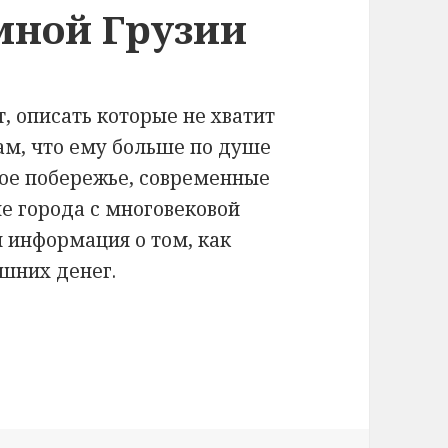
мной Грузии
, описать которые не хватит
ам, что ему больше по душе
ое побережье, современные
е города с многовековой
я информация о том, как
ишних денег.
Грузии