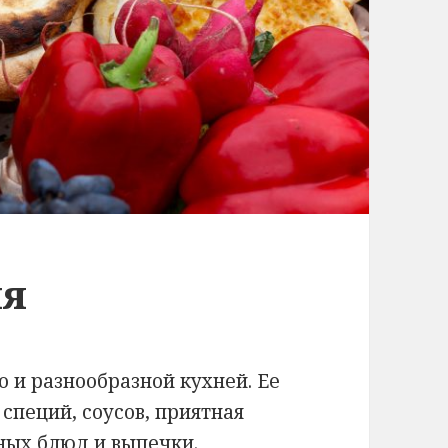
ня
о и разнообразной кухней. Ее
специй, соусов, приятная
ных блюд и выпечки.