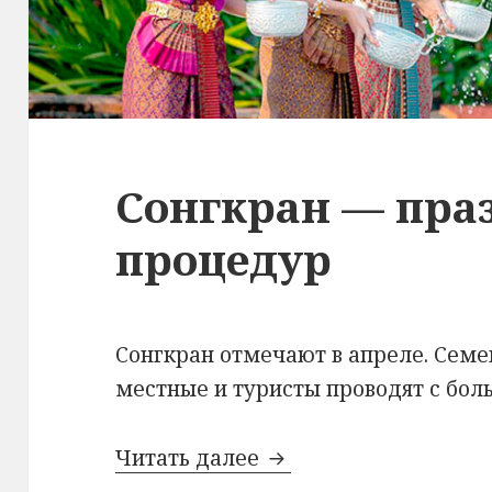
Сонгкран — пра
процедур
Сонгкран отмечают в апреле. Сем
местные и туристы проводят с бо
Сонгкран — праздни
Читать далее