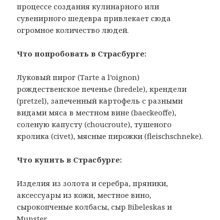
процессе создания кулинарного или
сувенирного шедевра привлекает сюда
огромное количество людей.
Что попробовать в Страсбурге:
Луковый пирог (Tarte а l’oignon)
рождественское печенье (bredele), крендели
(pretzel), запеченный картофель с разными
видами мяса в местном вине (baeckeoffe),
соленую капусту (choucroute), тушеного
кролика (civet), мясные пирожки (fleischschneke).
Что купить в Страсбурге:
Изделия из золота и серебра, пряники,
аксессуары из кожи, местное вино,
сырокопченые колбасы, сыр Bibeleskas и
Munster.