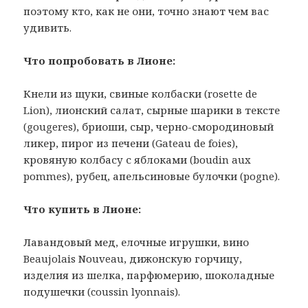
поэтому кто, как не они, точно знают чем вас
удивить.
Что попробовать в Лионе:
Кнели из щуки, свиные колбаски (rosette de
Lion), лионский салат, сырные шарики в тексте
(gougeres), бриоши, сыр, черно-смородиновый
ликер, пирог из печени (Gateau de foies),
кровяную колбасу с яблоками (boudin aux
pommes), рубец, апельсиновые булочки (pogne).
Что купить в Лионе:
Лавандовый мед, елочные игрушки, вино
Beaujolais Nouveau, дижонскую горчицу,
изделия из шелка, парфюмерию, шоколадные
подушечки (coussin lyonnais).