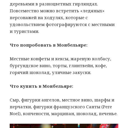
деревьями в разноцветных гирляндах.
Повсеместно можно встретить «ледяных»
персонажей на ходулях, которые с
удовольствием фотографируются с местными
и туристами.
Что попробовать в Монбельяре:
Местные конфеты и кексы, жареную колбасу,
бургундское вино, торты, глинтвейн, кофе,
горячий шоколад, уличные закуски.
Что купить в Монбельяре:
Сыр, фигурки ангелов, местное вино, шарфы и
перчатки, фигурки французского Санты (Pere
Noel), копчености, марципан, шоколад, печенье.