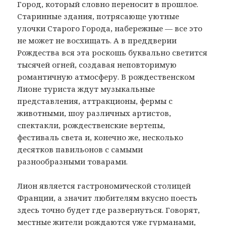
Город, который словно переносит в прошлое.
Старинные здания, потрясающе уютные
улочки Старого Города, набережные — все это
не может не восхищать. А в преддверии
Рождества вся эта роскошь буквально светится
тысячей огней, создавая неповторимую
романтичную атмосферу. В рождественском
Лионе туриста ждут музыкальные
представления, аттракционы, фермы с
животными, шоу различных артистов,
спектакли, рождественские вертепы,
фестиваль света и, конечно же, несколько
десятков павильонов с самыми
разнообразными товарами.
Лион является гастрономической столицей
Франции, а значит любителям вкусно поесть
здесь точно будет где развернуться. Говорят,
местные жители рождаются уже гурманами,