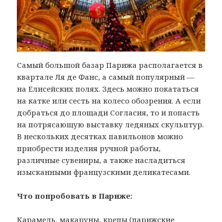
Самый большой базар Парижа располагается в
квартале Ля де Фанс, а самый популярный —
на Елисейских полях. Здесь можно покататься
на катке или сесть на колесо обозрения. А если
добраться до площади Согласия, то и попасть
на потрясающую выставку ледяных скульптур.
В нескольких десятках павильонов можно
приобрести изделия ручной работы,
различные сувениры, а также насладиться
изысканными французскими деликатесами.
Что попробовать в Париже:
Карамель, макаруны, крепы (парижские