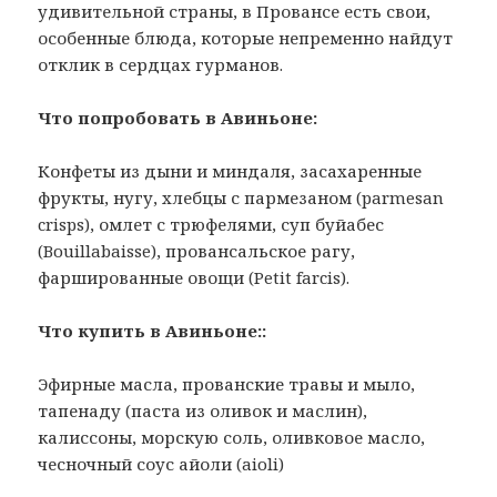
удивительной страны, в Провансе есть свои,
особенные блюда, которые непременно найдут
отклик в сердцах гурманов.
Что попробовать в Авиньоне:
Конфеты из дыни и миндаля, засахаренные
фрукты, нугу, хлебцы с пармезаном (parmesan
crisps), омлет с трюфелями, суп буйабес
(Bouillabaisse), провансальское рагу,
фаршированные овощи (Petit farcis).
Что купить в Авиньоне::
Эфирные масла, прованские травы и мыло,
тапенаду (паста из оливок и маслин),
калиссоны, морскую соль, оливковое масло,
чесночный соус айоли (aioli)