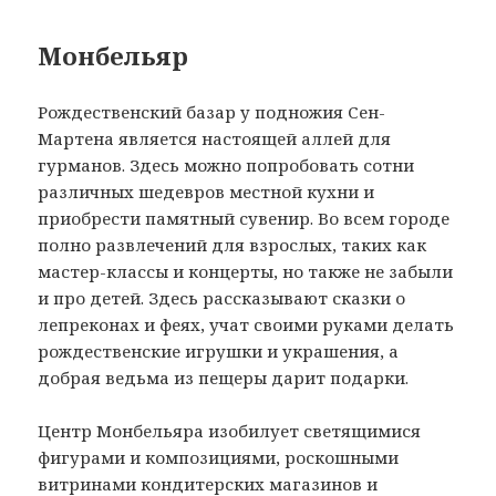
Монбельяр
Рождественский базар у подножия Сен-
Мартена является настоящей аллей для
гурманов. Здесь можно попробовать сотни
различных шедевров местной кухни и
приобрести памятный сувенир. Во всем городе
полно развлечений для взрослых, таких как
мастер-классы и концерты, но также не забыли
и про детей. Здесь рассказывают сказки о
лепреконах и феях, учат своими руками делать
рождественские игрушки и украшения, а
добрая ведьма из пещеры дарит подарки.
Центр Монбельяра изобилует светящимися
фигурами и композициями, роскошными
витринами кондитерских магазинов и