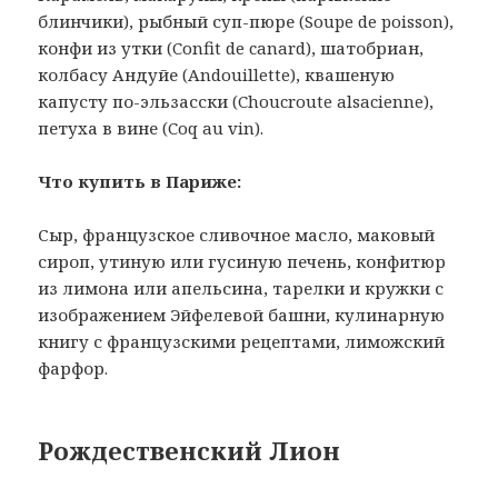
блинчики), рыбный суп-пюре (Soupe de poisson),
конфи из утки (Confit de canard), шатобриан,
колбасу Андуйе (Andouillette), квашеную
капусту по-эльзасски (Choucroute alsacienne),
петуха в вине (Coq au vin).
Что купить в Париже:
Сыр, французское сливочное масло, маковый
сироп, утиную или гусиную печень, конфитюр
из лимона или апельсина, тарелки и кружки с
изображением Эйфелевой башни, кулинарную
книгу с французскими рецептами, лиможский
фарфор.
Рождественский Лион