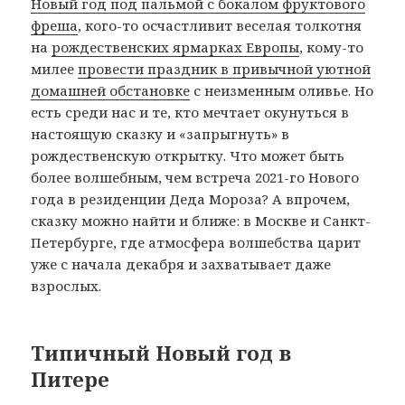
Новый год под пальмой с бокалом фруктового
фреша
, кого-то осчастливит веселая толкотня
на
рождественских ярмарках Европы
, кому-то
милее
провести праздник в привычной уютной
домашней обстановке
с неизменным оливье. Но
есть среди нас и те, кто мечтает окунуться в
настоящую сказку и «запрыгнуть» в
рождественскую открытку. Что может быть
более волшебным, чем встреча 2021-го Нового
года в резиденции Деда Мороза? А впрочем,
сказку можно найти и ближе: в Москве и Санкт-
Петербурге, где атмосфера волшебства царит
уже с начала декабря и захватывает даже
взрослых.
Типичный Новый год в
Питере