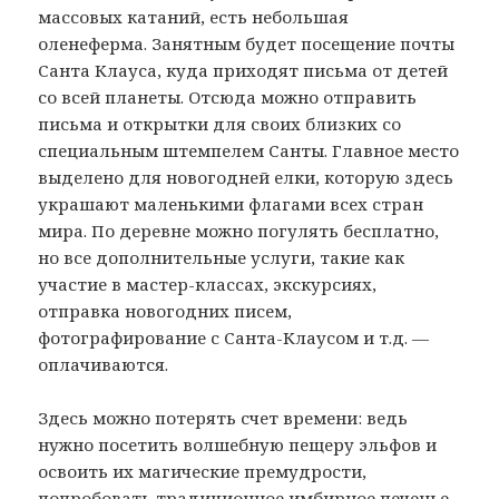
массовых катаний, есть небольшая
оленеферма. Занятным будет посещение почты
Санта Клауса, куда приходят письма от детей
со всей планеты. Отсюда можно отправить
письма и открытки для своих близких со
специальным штемпелем Санты. Главное место
выделено для новогодней елки, которую здесь
украшают маленькими флагами всех стран
мира. По деревне можно погулять бесплатно,
но все дополнительные услуги, такие как
участие в мастер-классах, экскурсиях,
отправка новогодних писем,
фотографирование с Санта-Клаусом и т.д. —
оплачиваются.
Здесь можно потерять счет времени: ведь
нужно посетить волшебную пещеру эльфов и
освоить их магические премудрости,
попробовать традиционное имбирное печенье