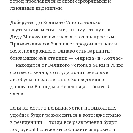
город прославился своими серебряными и
льняными изделиями.
Доберутся до Великого Устюга только
неутомимые мечтатели, потому что путь к
Деду Морозу нельзя назвать очень простым.
Прямого авиасообщения с городом нет, как и
железнодорожного. Однако есть варианты:
ближайшие ж/д станции — «
Ядриха
» и «
Котлас
»
— находятся от Великого Устюга в 54 км и 70 км
соответственно, а оттуда ходят рейсовые
автобусы по расписанию. Более длинная
дорога из Вологды и Череповца — более 5
часов.
Если вы едете в Великий Устюг на выходные,
удобнее будет разместиться в
коттедже прямо
в резиденции
— тогда все развлечения будут
под рукой! Если же вы собираетесь провести