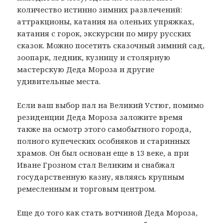
количество истинно зимних развлечений:
аттракционы, катания на оленьих упряжках,
катания с горок, экскурсии по миру русских
сказок. Можно посетить сказочный зимний сад,
зоопарк, ледник, кузницу и столярную
мастерскую Деда Мороза и другие
удивительные места.
Если ваш выбор пал на Великий Устюг, помимо
резиденции Деда Мороза заложите время
также на осмотр этого самобытного города,
полного купеческих особняков и старинных
храмов. Он был основан еще в 13 веке, а при
Иване Грозном стал Великим и снабжал
государственную казну, являясь крупным
ремесленным и торговым центром.
Еще до того как стать вотчиной Деда Мороза,