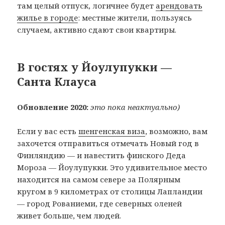
там целый отпуск, логичнее будет
арендовать
жилье в городе
: местные жители, пользуясь
случаем, активно сдают свои квартиры.
В гостях у Йоулупукки —
Санта Клауса
Обновление 2020:
это пока неактуально)
Если у вас есть
шенгенская виза
, возможно, вам
захочется отправиться отмечать Новый год в
Финляндию — и навестить финского Деда
Мороза — Йоулупукки. Это удивительное место
находится на самом севере за Полярным
кругом в 9 километрах от столицы Лапландии
— город Рованиеми, где северных оленей
живет больше, чем людей.