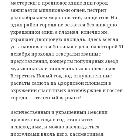
мастерски: в предновогодние дни город
зажигается миллионами огней, пестрит
разнообразием мероприятий, концертов. Ни
один район города не остается без шикарно
украшенной елки, а главная, конечно же,
украшает Дворцовую площадь. Здесь всегда
устанавливается большая сцена, на которой 31
декабря проходят театрализованные
представления, концерты популярных звезд,
музыкальных и танцевальных коллективов.
Встретить Новый год под оглушительные
раскаты салюта на Дворцовой площади в
окружении счастливых петербуржцев и гостей
города — отличный вариант!
Величественный и украшенный Невский
проспект из года в год становится
пешеходным, и можно наслаждаться
прогулками вдоль него, рассматривая