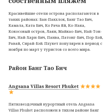
собственным пляжем
Красивейшие отели острова располагаются в
таких районах: Бан-Пакхлок, Банг Тао Бич,
Камала, Ката Бич, Ко Рача Яй, Ко-Нака,
Кокосовый остров, Лаян, Майкао-Бич, Най-Тон-
Бич, Най-Харн-Бич, Панва, Патонг-Бич, Пор-Бэй,
Равай, Сирай-Бэй. Пхукет популярен в период с
ноября по март у туристов со всего мира.
Район Банг Тао Бич
Angsana Villas Resort Phuket
Пятизвездочный курортный отель Angsana
Villas Phuket расположен в тихом районе Банг