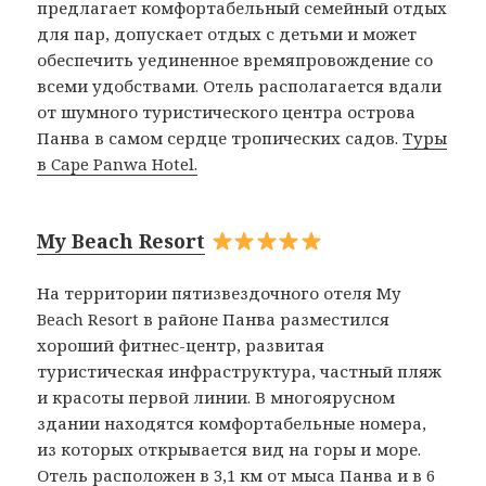
предлагает комфортабельный семейный отдых
для пар, допускает отдых с детьми и может
обеспечить уединенное времяпровождение со
всеми удобствами. Отель располагается вдали
от шумного туристического центра острова
Панва в самом сердце тропических садов.
Туры
в Cape Panwa Hotel.
My Beach Resort
На территории пятизвездочного отеля My
Beach Resort в районе Панва разместился
хороший фитнес-центр, развитая
туристическая инфраструктура, частный пляж
и красоты первой линии. В многоярусном
здании находятся комфортабельные номера,
из которых открывается вид на горы и море.
Отель расположен в 3,1 км от мыса Панва и в 6