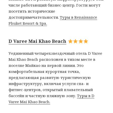
числе работающий бизнес-центр. Гости могут
посетить исторические
достопримечательности.
Туры в Renaissance
Phuket Resort & Spa.
D Varee Mai Khao Beach
Уединенный четырехзвездочный отель D Varee
Mai Khao Beach расположен в тихом месте в
поселке Майкао на первой линии. Это
комфортабельная курортная точка,
предлагающая развитую туристическую
инфраструктуру, включая услуги спа- и
фитнес-центров, открытый плавательный
бассейн и частную пляжную зону.
Туры в D
Varee Mai Khao Beach.