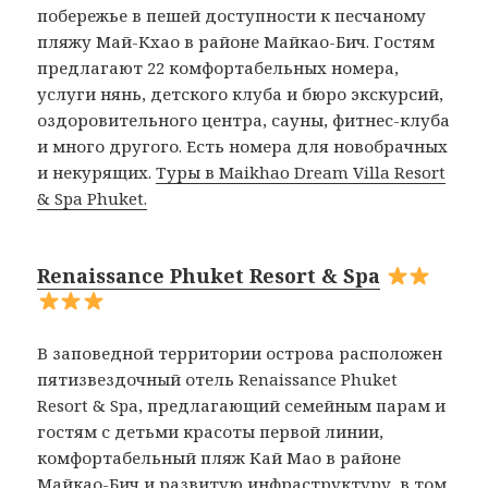
побережье в пешей доступности к песчаному
пляжу Май-Кхао в районе Майкао-Бич. Гостям
предлагают 22 комфортабельных номера,
услуги нянь, детского клуба и бюро экскурсий,
оздоровительного центра, сауны, фитнес-клуба
и много другого. Есть номера для новобрачных
и некурящих.
Туры в Maikhao Dream Villa Resort
& Spa Phuket.
Renaissance Phuket Resort & Spa
В заповедной территории острова расположен
пятизвездочный отель Renaissance Phuket
Resort & Spa, предлагающий семейным парам и
гостям с детьми красоты первой линии,
комфортабельный пляж Кай Мао в районе
Майкао-Бич и развитую инфраструктуру, в том