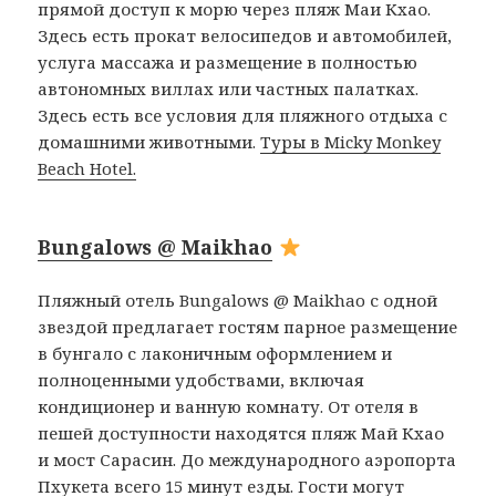
прямой доступ к морю через пляж Маи Кхао.
Здесь есть прокат велосипедов и автомобилей,
услуга массажа и размещение в полностью
автономных виллах или частных палатках.
Здесь есть все условия для пляжного отдыха с
домашними животными.
Туры в Micky Monkey
Beach Hotel.
Bungalows @ Maikhao
Пляжный отель Bungalows @ Maikhao с одной
звездой предлагает гостям парное размещение
в бунгало с лаконичным оформлением и
полноценными удобствами, включая
кондиционер и ванную комнату. От отеля в
пешей доступности находятся пляж Май Кхао
и мост Сарасин. До международного аэропорта
Пхукета всего 15 минут езды. Гости могут