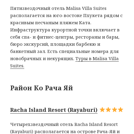
Пятизвездочный отель Malisa Villa Suites
располагается на юго-востоке Пхукета рядом с
красивым песчаным пляжем Ката.
Инфраструктура курортной точки включает в
себя спа- и фитнес-центры, рестораны и бары,
бюро экскурсий, площадки барбекю и
банкетный зал. Есть специальные номера для
новобрачных и некурящих.
Туры в Malisa Villa
Suites.
Район Ко Рача Яй
Racha Island Resort (Rayaburi)
Четырехзвездочный отель Racha Island Resort
(Rayaburi) располагается на острове Рача-Яй и