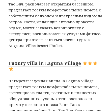
Тао Бич, располагает открытым бассейном,
предлагает гостям комфортабельные номера с
собственным балконом и прекрасным видом на
остров. Гости, желающие активно провести
отдых, могут заказать велопрогулку с
экскурсией, воспользоваться услугами фитнес-
центра при отеле, заняться йогой.
Туры в
Angsana Villas Resort Phuket.
Luxury villa in Laguna Village
Четырехзвездочная вилла In Laguna Village
предлагает гостям комфортабельные номера,
состоящие из спален, гостиных и полностью
оборудованных кухонь. Отель расположен
прямо у песчаного пляжа Банг-Тао в
уединенном районе Банг Тао Бич. Отдыхающие