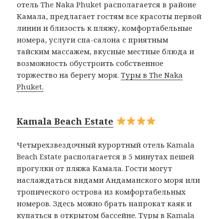
отель The Naka Phuket располагается в районе
Камала, предлагает гостям все красоты первой
линии и близость к пляжу, комфортабельные
номера, услуги спа-салона с приятным
тайским массажем, вкусные местные блюда и
возможность обустроить собственное
торжество на берегу моря.
Туры в The Naka
Phuket.
Kamala Beach Estate
Четырехзвездочный курортный отель Kamala
Beach Estate располагается в 5 минутах пешей
прогулки от пляжа Камала. Гости могут
наслаждаться видами Андаманского моря или
тропического острова из комфортабельных
номеров. Здесь можно брать напрокат каяк и
купаться в открытом бассейне.
Туры в Kamala