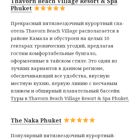
Thavorn Beach Village Resort & Spa
Phuket
Прекрасный пятизвездочный курортный спа-
отель Thavorn Beach Village располагается в
районе Камала и обустроен на целых 10
гектарах тропических угодий, предлагая
гостям комфортабельные бунгало,
оформленные в тайском стиле. Это один из
лучших вариантов в данном регионе,
обеспечивающий все удобства, вкусную
местную кухню, первую линию с песчаным
пляжем и обширный плавательный бассейн.
Туры в Thavorn Beach Village Resort & Spa Phuket.
The Naka Phuket
Популярный пятизвездочный курортный-