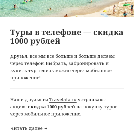
Туры в телефоне — скидка
1000 рублей
Друзья, все мы всё больше и больше делаем
через телефон. Выбрать, забронировать и
купить тур теперь можно через мобильное
приложение!
Наши друзья из
Travelata.ru
устраивают
акцию:
скидка 1000 рублей
на покупку туров
через
мобильное приложение
.
Туры в телефоне — скидка 1000 рубле
Читать далее