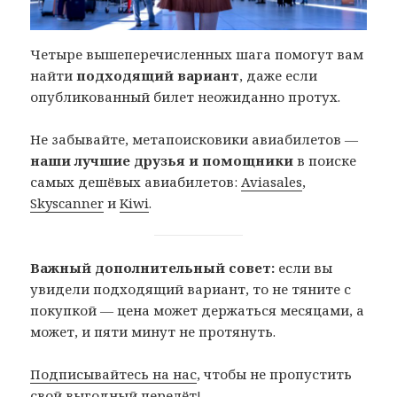
Четыре вышеперечисленных шага помогут вам
найти
подходящий вариант
, даже если
опубликованный билет неожиданно протух.
Не забывайте, метапоисковики авиабилетов —
наши лучшие друзья и помощники
в поиске
самых дешёвых авиабилетов:
Aviasales
,
Skyscanner
и
Kiwi
.
Важный дополнительный совет:
если вы
увидели подходящий вариант, то не тяните с
покупкой — цена может держаться месяцами, а
может, и пяти минут не протянуть.
Подписывайтесь на нас
, чтобы не пропустить
свой выгодный перелёт!