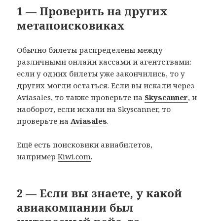
1 — Проверить на других
метапоисковиках
Обычно билеты распределены между
различными онлайн кассами и агентствами:
если у одних билеты уже закончились, то у
других могли остаться. Если вы искали через
Aviasales, то также проверьте на
Skyscanner
, и
наоборот, если искали на Skyscanner, то
проверьте на
Aviasales
.
Ещё есть поисковики авиабилетов,
например
Kiwi.com
.
2 — Если вы знаете, у какой
авиакомпании был