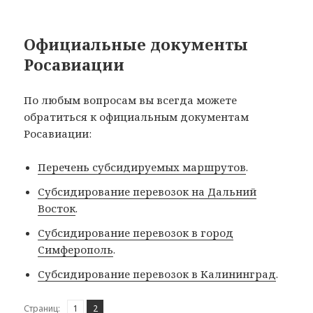
Официальные документы
Росавиации
По любым вопросам вы всегда можете
обратиться к официальным документам
Росавиации:
Перечень субсидируемых маршрутов
.
Субсидирование перевозок на Дальний
Восток
.
Субсидирование перевозок в город
Симферополь
.
Субсидирование перевозок в Калининград
.
Страница
Страница
,
Страниц:
1
2