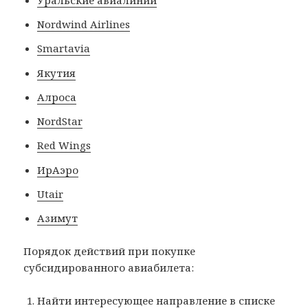
Nordwind Airlines
Smartavia
Якутия
Алроса
NordStar
Red Wings
ИрАэро
Utair
Азимут
Порядок действий при покупке
субсидированного авиабилета:
Найти интересующее направление в списке