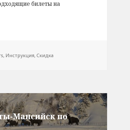
подходящие билеты на
rs
,
Инструкция
,
Скидка
нты-Мансийск по