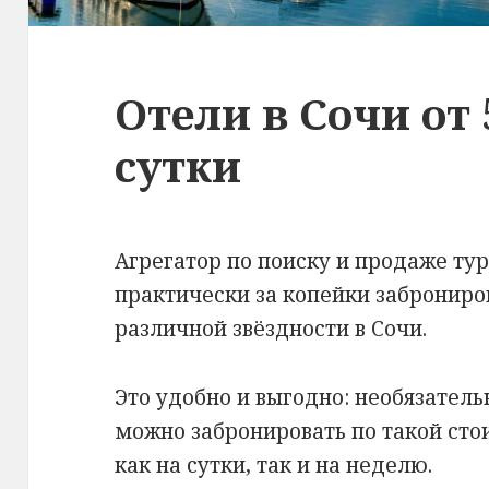
Отели в Сочи от 
сутки
Агрегатор по поиску и продаже тур
практически за копейки заброниро
различной звёздности в Сочи.
Это удобно и выгодно: необязатель
можно забронировать по такой ст
как на сутки, так и на неделю.