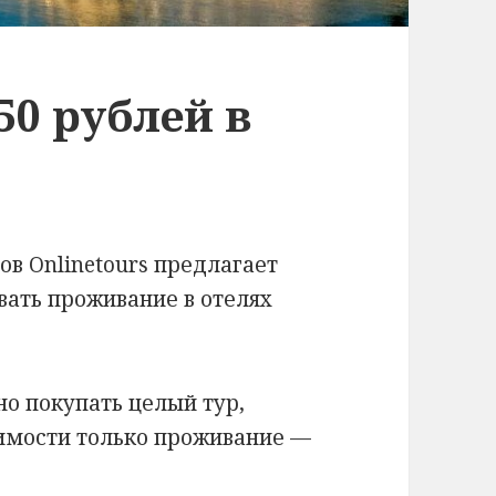
50 рублей в
ов Onlinetours предлагает
вать проживание в отелях
но покупать целый тур,
оимости только проживание —