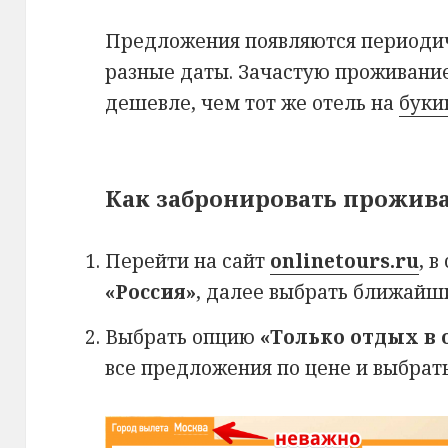
Предложения появляются периодич
разные даты. Зачастую проживание
дешевле, чем тот же отель на
буки
Как забронировать прожива
Перейти на сайт
onlinetours.ru
, 
«Россия»
, далее выбрать ближайши
Выбрать опцию
«Только отдых в 
все предложения по цене и выбрат