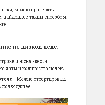
ески, можно проверять
, найденное таким способом,
нге
.
ние по низкой цене:
в строке поиска ввести
е даты и количество ночей.
отеле»
. Можно отсортировать
ь подходящее.