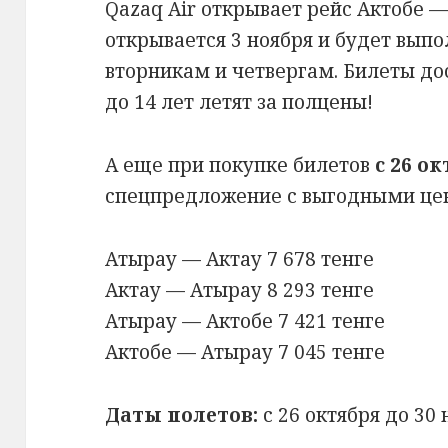
Qazaq Air открывает рейс Актобе —
открывается 3 ноября и будет выпо
вторникам и четвергам. Билеты дос
до 14 лет летят за полцены!
А еще при покупке билетов
с 26 о
спецпредложение с выгодными це
Атырау — Актау 7 678 тенге
Актау — Атырау 8 293 тенге
Атырау — Актобе 7 421 тенге
Актобе — Атырау 7 045 тенге
Даты полетов:
с 26 октября до 30 