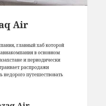
aq Air
мпания, главный хаб которой
 авиакомпания в основном
азахстане и периодически
страивает распродажи
ть недорого путешествовать
zaq Air