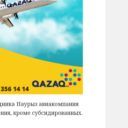
дника Наурыз авиакомпания
ения, кроме субсидированных.