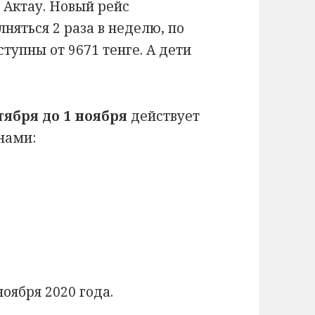
 Актау. Новый рейс
лняться 2 раза в неделю, по
тупны от 9671 тенге. А дети
ктября до 1 ноября
действует
нами:
ноября 2020 года.