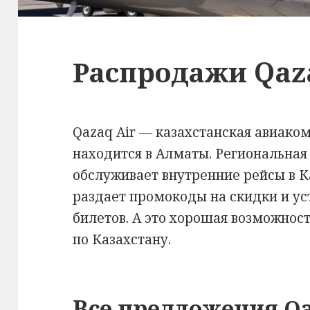
Распродажи Qaz
Qazaq Air — казахстанская авиако
находится в Алматы. Региональная
обслуживает внутренние рейсы в К
раздает промокоды на скидки и у
билетов. А это хорошая возможнос
по Казахстану.
Все предложения Qa