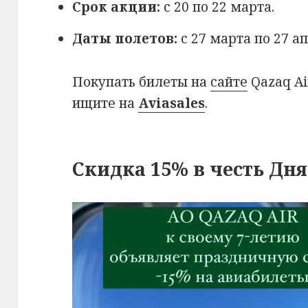
Срок акции:
с 20 по 22 марта.
Даты полетов:
с 27 марта по 27 ап
Покупать билеты на
сайте
Qazaq Ai
ищите на
Aviasales
.
Скидка 15% в честь Дн