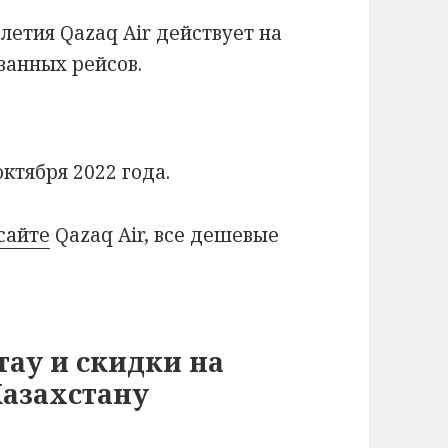
летия Qazaq Air действует на
ванных рейсов.
октября 2022 года.
сайте
Qazaq Air, все дешевые
тау и скидки на
Казахстану