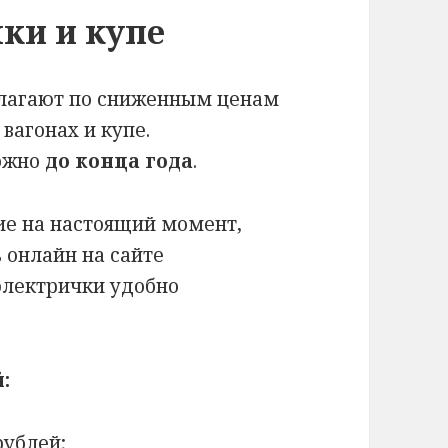
ки и купе
длагают по сниженным ценам
вагонах и купе.
ожно
до конца года
.
ие на настоящий момент,
 онлайн на сайте
 электрички удобно
:
рублей;