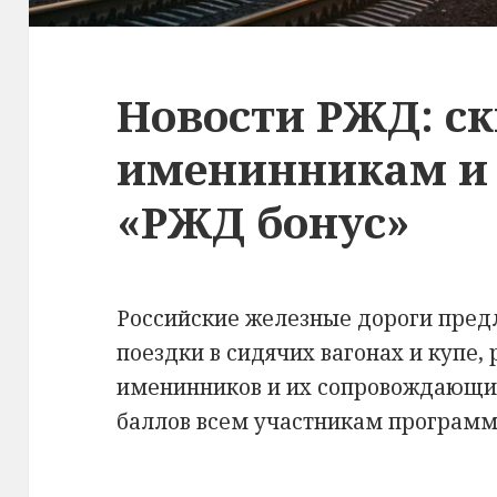
Новости РЖД: с
именинникам и
«РЖД бонус»
Российские железные дороги пред
поездки в сидячих вагонах и купе
именинников и их сопровождающих
баллов всем участникам програм