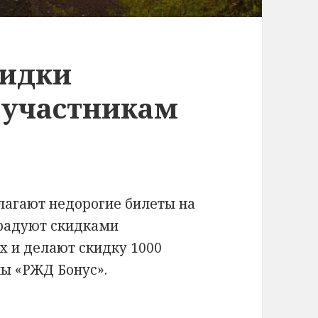
кидки
 участникам
лагают недорогие билеты на
, радуют скидками
 и делают скидку 1000
мы «РЖД Бонус».