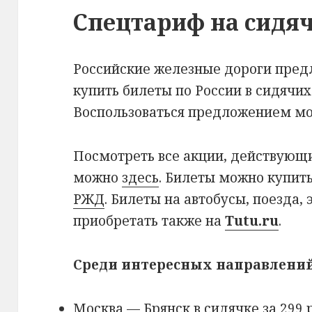
Спецтариф на сидяч
Российские железные дороги пре
купить билеты по России в сидячих 
Воспользоваться предложением м
Посмотреть все акции, действующ
можно
здесь
. Билеты можно купить
РЖД
. Билеты на автобусы, поезда,
приобретать также на
Tutu.ru
.
Среди интересных направлений
Москва — Брянск в сидячке за 299 