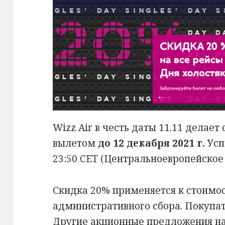
Wizz Air в честь даты 11.11 делает
вылетом
до 12 декабря 2021 г.
Усп
23:50 CET (Центральноевропейское 
Скидка 20% применяется к стоимос
административного сбора. Покупат
Другие акционные предложения н