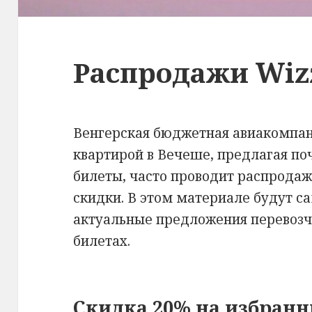
Распродажи Wiz
Венгерская бюджетная авиакомпани
квартирой в Вечеше, предлагая по
билеты, часто проводит распрода
скидки. В этом материале будут с
актуальные предложения перевозч
билетах.
Скидка 20% на избран