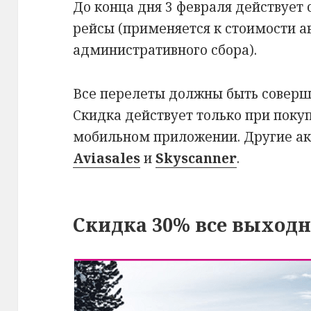
До конца дня 3 февраля действует
рейсы (применяется к стоимости а
административного сбора).
Все перелеты должны быть совер
Скидка действует только при поку
мобильном приложении. Другие а
Aviasales
и
Skyscanner
.
Скидка 30% все выход