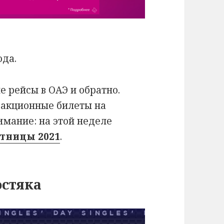
ода.
е рейсы в ОАЭ и обратно.
е акционные билеты на
нимание: на этой неделе
тницы 2021
.
остяка