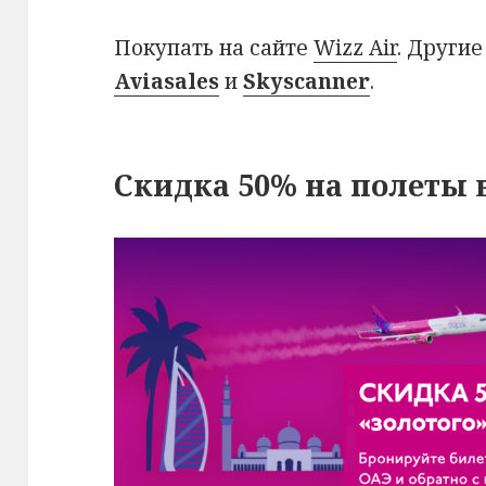
Покупать на сайте
Wizz Air
. Други
Aviasales
и
Skyscanner
.
Скидка 50% на полеты в