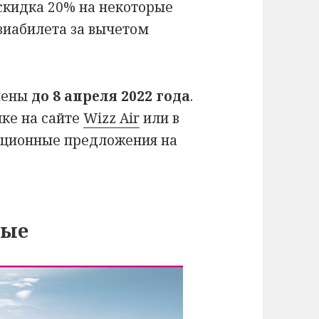
 скидка 20% на некоторые
виабилета за вычетом
шены
до 8 апреля 2022 года
.
пке на сайте
Wizz Air
или в
кционные предложения на
ные