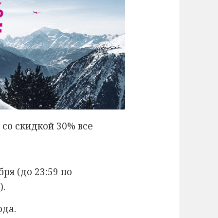
 со скидкой 30% все
бря (до 23:59 по
).
ода.