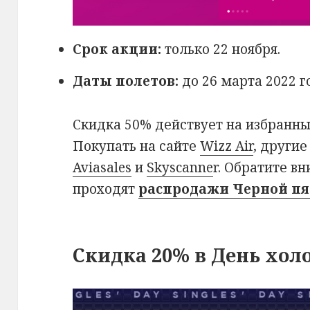
Срок акции:
только 22 ноября.
Даты полетов:
до 26 марта 2022 г
Скидка 50% действует на избранны
Покупать на сайте
Wizz Air
, други
Aviasales
и
Skyscanne
r. Обратите в
проходят
распродажи Черной пя
Скидка 20% в День хол