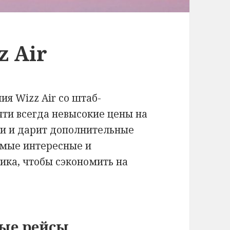
z Air
я Wizz Air со штаб-
чти всегда невысокие цены на
жи и дарит дополнительные
амые интересные и
ика, чтобы сэкономить на
ные рейсы