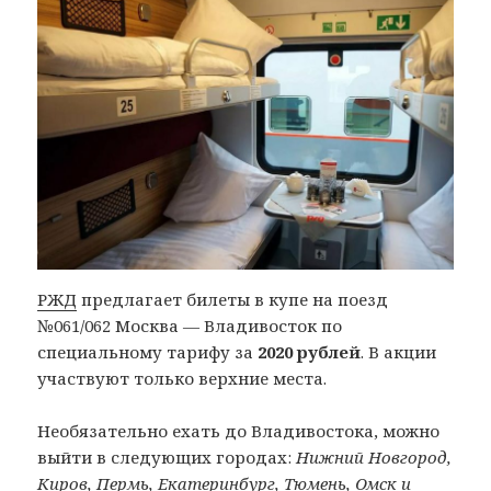
РЖД
предлагает билеты в купе на поезд
№061/062 Москва — Владивосток по
специальному тарифу за
2020 рублей
. В акции
участвуют только верхние места.
Необязательно ехать до Владивостока, можно
выйти в следующих городах:
Нижний Новгород,
Киров, Пермь, Екатеринбург, Тюмень, Омск и