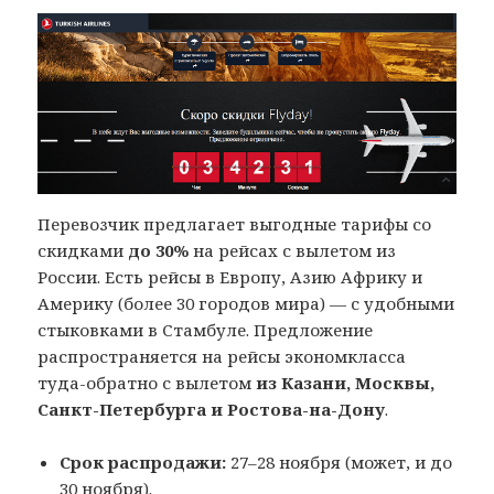
Перевозчик предлагает выгодные тарифы со
скидками
до 30%
на рейсах с вылетом из
России. Есть рейсы в Европу, Азию Африку и
Америку (более 30 городов мира) — с удобными
стыковками в Стамбуле. Предложение
распространяется на рейсы экономкласса
туда-обратно с вылетом
из Казани, Москвы,
Санкт-Петербурга и Ростова-на-Дону
.
Срок распродажи:
27–28 ноября (может, и до
30 ноября).