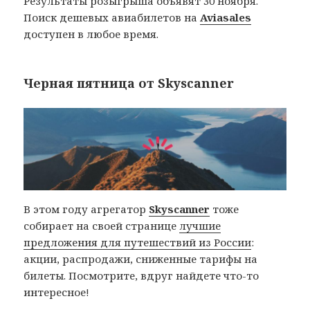
Результаты розыгрыша объявят 30 ноября.
Поиск дешевых авиабилетов на
Aviasales
доступен в любое время.
Черная пятница от Skyscanner
В этом году агрегатор
Skyscanner
тоже
собирает на своей странице
лучшие
предложения для путешествий из России
:
акции, распродажи, сниженные тарифы на
билеты. Посмотрите, вдруг найдете что-то
интересное!