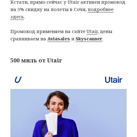
Кстати, прямо сейчас у Utair активен промокод
на 5% скидку на полеты в Сочи,
подробнее
здесь
.
Промокод применяем на сайте
Utair
, цены
сравниваем на
Aviasales
и
Skyscanner
.
500 миль от Utair