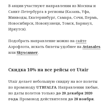
В акции участвуют направления из Москвы и
Санкт-Петербурга в регионы (Казань, Уфа,
Минводы, Екатеринбург, Самара, Сочи, Пермь,
Новосибирск, Новокузнецк, Томск, Барнаул,
Иркутск).
Подобрать направление можно на
сайте
Аэрофлота, искать билеты удобнее на
Aviasales
или
Skyscanner
.
Скидка 10% на все рейсы от Utair
Utair делает небольшую скидку на все полеты
по промокоду
UTBFALFA
. Направления любые,
но даты полетов только
до 20 декабря 2020
года
. Промокод действителен
до 28 ноября
.