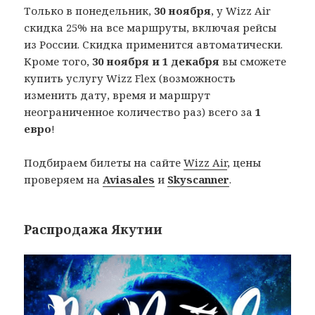
Только в понедельник,
30 ноября
, у Wizz Air
скидка 25% на все маршруты, включая рейсы
из России. Скидка применится автоматически.
Кроме того,
30 ноября и 1 декабря
вы сможете
купить услугу Wizz Flex (возможность
изменить дату, время и маршрут
неограниченное количество раз) всего за
1
евро
!
Подбираем билеты на сайте
Wizz Air
, цены
проверяем на
Aviasales
и
Skyscanner
.
Распродажа Якутии