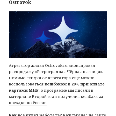
Ostrovok
Агрегатор жилья
Ostrovok.ru
анонсировал
распродажу «Ретроградная Чёрная пятница».
Помимо скидки от агрегатора еще можно
воспользоваться
кешбэком в 20% при оплате
картами МИР
: о программе мы писали в
материале
Второй этап получения кешбэка за
поездки по России
.
Как все будет работать?
Каждый час на сайте