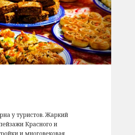
рна у туристов. Жаркий
пейзажи Красного и
тройки и многовековая