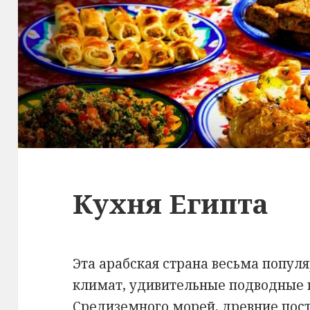
Кухня Египта
Эта арабская страна весьма популя
климат, удивительные подводные 
Средиземного морей, древние пос