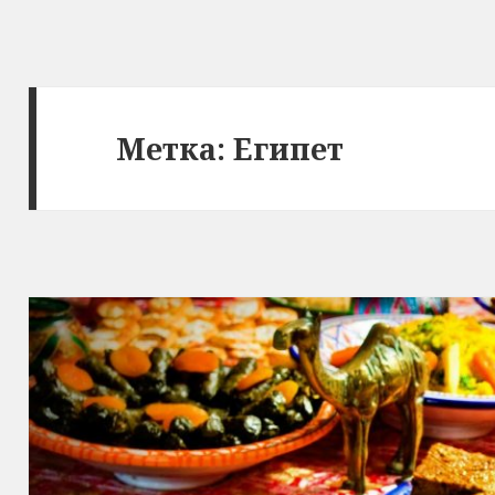
Метка:
Египет